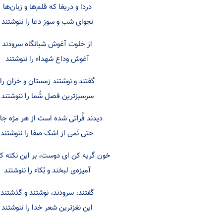
دردا و دریغا که قلم‌ها و زبان‌ها
نجوای شب و سوز دعا را ننوشتند
از خلوت آغوش شبانگاه سرودند
آغوش وداع شهداء را ننوشتند
گفتند و نوشتند زمستان و خزان را
سرسبزترین فصل شُما را ننوشتند
دیدند فُراتی شده است از هر مژه جا
حتی نَمی از اشک صفا را ننوشتند
خون گریه کن ای دوست، بر این نکته که
آمیزه‌ی لبخند و بُکاء را ننوشتند
گفتند، سرودند، نوشتند و گذشتند
این نغزترین شعر خدا را ننوشتند