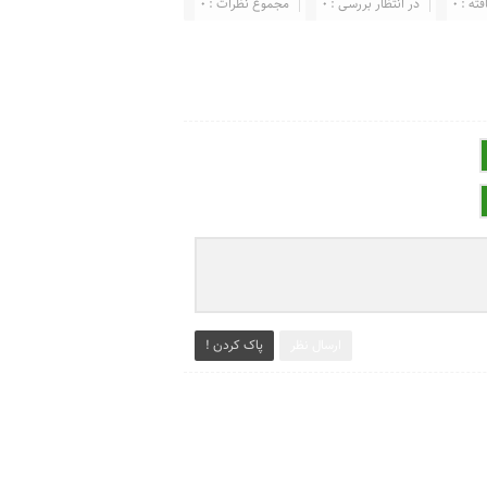
ته : 0
در انتظار بررسی : 0
مجموع نظرات : 0
ارسال نظر
پاک کردن !