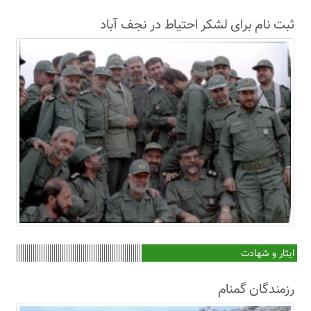
ثبت نام برای لشکر احتیاط در نجف آباد
ایثار و شهادت
رزمندگان گمنام