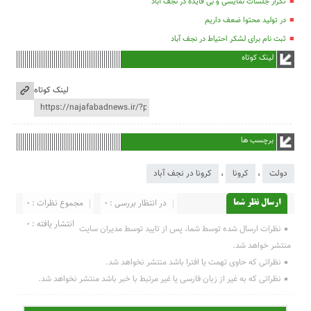
تکرار جلسات نمایشی و بی فایده در نجف آباد
در تولید محتوا ضعف داریم
ثبت نام برای لشکر احتیاط در نجف آباد
لینک کوتاه
لینک کوتاه
برچسب ها
دولت
،
کرونا
،
کرونا در نجف آباد
در انتظار بررسی : 0
مجموع نظرات : 0
ارسال نظر شما
انتشار یافته : 0
نظرات ارسال شده توسط شما، پس از تایید توسط مدیران سایت
منتشر خواهد شد.
نظراتی که حاوی تهمت یا افترا باشد منتشر نخواهد شد.
نظراتی که به غیر از زبان فارسی یا غیر مرتبط با خبر باشد منتشر نخواهد شد.