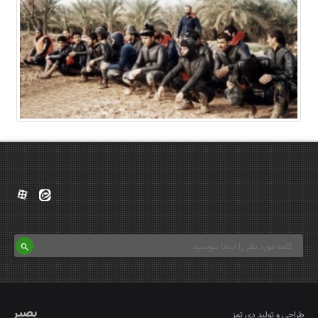
بصیر
طراحی و تولید
دی تمز