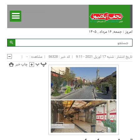
امروز : جمعه, ۱۶ مرداد , ۱۴۰۵
تاریخ انتشار : شنبه 17 آوریل 2021 - 9:11
کد خبر : 56328
مشاهده :
-
چاپ خبر