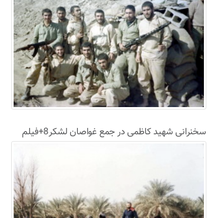
سخنرانی شهید کاظمی در جمع غواصان لشکر8+فیلم