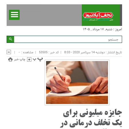
امروز : شنبه, ۱۷ مرداد , ۱۴۰۵
تاریخ انتشار : دوشنبه 14 سپتامبر 2020 - 8:03
کد خبر : 53505
مشاهده :
-
چاپ خبر
جایزه میلیونی برای
یک تخلف درمانی در