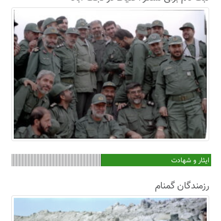
ایثار و شهادت
رزمندگان گمنام