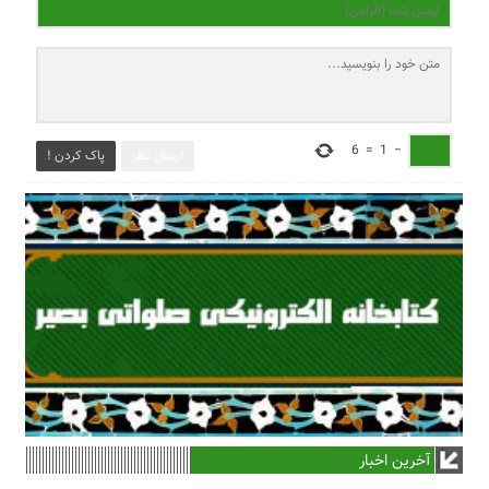
6
=
1
−
ارسال نظر
پاک کردن !
آخرین اخبار