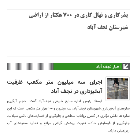
بذرکاری و نهال کاری در 700 هکتار از اراضی
شهرستان نجف آباد
اخبار نجف آباد
اجرای سه میلیون متر مکعب ظرفیت
آبخیزداری در نجف آباد
ایسنا: رئیس اداره منابع طبیعی نجف‌آباد گفت: حجم آبگیری
سازه‌های آبخیزداری شهرستان نجف‌آباد، سه میلیون و ۱۰۰ هزار متر مکعب است که این
سازه ها نقش مؤثری در کنترل رواناب سطحی و جلوگیری از خسارت‌های ناشی سیلاب،
جلوگیری از فرسایش خاک، تقویت پوشش گیاهی مراتع و تغذیه سفره‌های آب
زیرزمینی دارند.