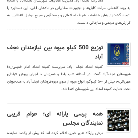
مخابرات نجف آباد: مدیریت مخابرات شهرستان نجف‌آباد با اشاره
به روند کاهشی سرقت کابل‌ها و تجهیزات مخابراتی در ماه‌های اخیر، این دستاورد را
نتیجه گشت‌زنی‌های هدفمند، اشراف اطلاعاتی و پاسخگویی سریع عوامل انتظامی به
گزارش‌های مردمی و سازمانی دانست.
توزیع 500 کیلو میوه بین نیازمندان نجف
آباد
کمیته امداد نجف آباد: سرپرست کمیته امداد امام خمینی(ره)
شهرستان نجف‌آباد گفت: در آستانه شب یلدا و هم‌زمان با اجرای پویش «یلدای
مهربانی»، بیش از ۵۰۰ کیلوگرم انواع میوه از سوی میوه‌فروشان نجف‌آباد به مددجویان
تحت حمایت کمیته امداد این شهرستان اهدا شد.
همه پرسی یارانه ای؛ عوام فریبی
نمایندگان مجلس
برخی پایگاه های خبری اعلام کرده اند که بیش از یکصد نماینده