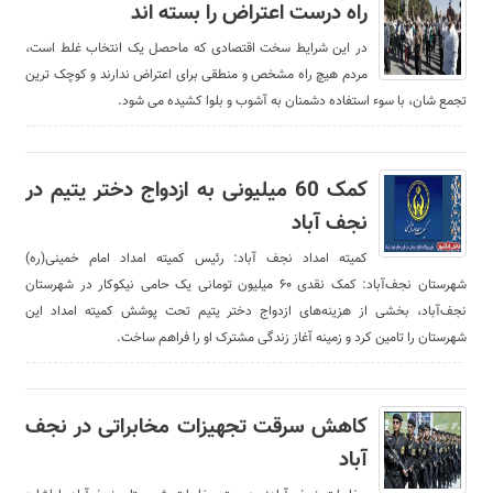
راه درست اعتراض را بسته اند
در این شرایط سخت اقتصادی که ماحصل یک انتخاب غلط است،
مردم هیچ راه مشخص و منطقی برای اعتراض ندارند و کوچک ترین
تجمع شان، با سوء استفاده دشمنان به آشوب و بلوا کشیده می شود.
کمک 60 میلیونی به ازدواج دختر یتیم در
نجف آباد
کمیته امداد نجف آباد: رئیس کمیته امداد امام خمینی(ره)
شهرستان نجف‌آباد: کمک نقدی ۶۰ میلیون تومانی یک حامی نیکوکار در شهرستان
نجف‌آباد، بخشی از هزینه‌های ازدواج دختر یتیم تحت پوشش کمیته امداد این
شهرستان را تامین کرد و زمینه آغاز زندگی مشترک او را فراهم ساخت.
کاهش سرقت تجهیزات مخابراتی در نجف
آباد