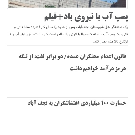
پمپ آب با نیروی باد+فیلم
یک صنعتگر اهل شهرستان نجف‌آباد، پس از حدود یک‌سال کار فشرده مطالعاتی و
فنی، یک پمپ آب ساخته که صرفاً با انرژی باد، قادر است هر ساعت، هزار لیتر آب را تا
ارتفاع 20 متر، پمپاژ کند.
قانون اعدام محتکران عمده/ دو برابر نفت، از تنگه
هرمز درآمد خواهیم داشت
خسارت 100 میلیاردی اغتشاشگران به نجف آباد