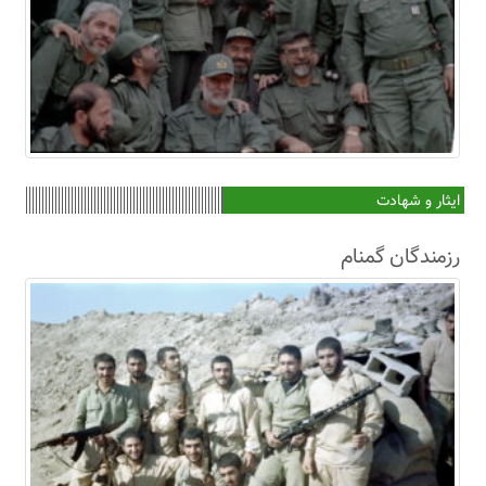
ایثار و شهادت
رزمندگان گمنام