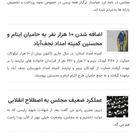
مجلس در نامه ای، خواستار برگزار همه پرسی در خصوص نحوه پرداخت و تخصیص
یارانه ها به مردم شده اند.
اضافه شدن ۱۰ هزار نفر به حامیان ایتام و
محسنین کمیته امداد نجف‌آباد
کمیته امداد استان: در سال جاری تاکنون بیش از ۱۰ هزار نیکوکار،
حمایت از ۳۸۷ کودک یتیم و ۲ هزار و ۴۸۱ نفر از فرزندان خانواده های نیازمند را بر
عهده گرفتند.حمایت از کودکان یتیم و نیازمند کمیته امداد شهرستان نجف آباد را
برعهده گرفتند و به جمع حامیان طرح اکرام ایتام و محسنین پیوستند.
عملکرد ضعیف مجلس به اصطلاح انقلابی
دیروز مجری رادیو می گفت بعد از شهادت شهید رئیسی که نه
دولت داشتیم و نه مجلس، وضعیت خیلی بهتر از الآن بود! راست
هم می گه.