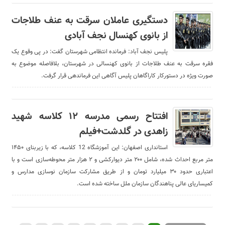
دستگیری عاملان سرقت به عنف طلاجات
از بانوی کهنسال نجف آبادی
پلیس نجف آباد: فرمانده انتظامی شهرستان گفت: در پی وقوع یک
فقره سرقت به عنف طلاجات از بانوی کهنسالی در شهرستان، بلافاصله موضوع به
صورت ویژه در دستورکار کاراگاهان پلیس آگاهی این فرماندهی قرار گرفت.
افتتاح رسمی مدرسه ۱۲ کلاسه شهید
زاهدی در گلدشت+فیلم
استانداری اصفهان: این آموزشگاه 12 کلاسه، که با زیربنای ۱۴۵۰
متر مربع احداث شده، شامل ۲۰۰ متر دیوارکشی و ۲ هزار متر محوطه‌سازی است و با
اعتباری حدود ۳۰ میلیارد تومان و از طریق مشارکت سازمان نوسازی مدارس و
کمیساریای عالی پناهندگان سازمان ملل ساخته شده است.