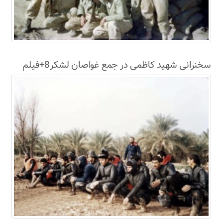
سخنرانی شهید کاظمی در جمع غواصان لشکر8+فیلم