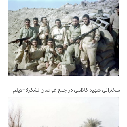
سخنرانی شهید کاظمی در جمع غواصان لشکر8+فیلم