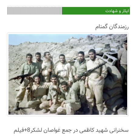
ایثار و شهادت
رزمندگان گمنام
سخنرانی شهید کاظمی در جمع غواصان لشکر8+فیلم