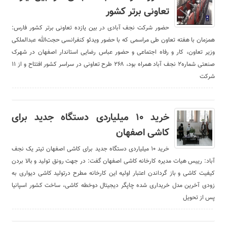
تعاونی برتر کشور
حضور شرکت نجف آبادی در بین یازده تعاونی برتر کشور فارس:
همزمان با هفته تعاون طی مراسمی که با حضور ویدئو کنفرانسی حجت‌الله عبدالملکی
وزیر تعاون، کار و رفاه اجتماعی و حضور عباس رضایی استاندار اصفهان در شهرک
صنعتی شماره۲ نجف آباد همراه بود، ۲۶۸ طرح تعاونی در سراسر کشور افتتاح و از ۱۱
شرکت
خرید ۱۰ میلیاردی دستگاه جدید برای
کاشی اصفهان
خرید ۱۰ میلیاردی دستگاه جدید برای کاشی اصفهان تیتر یک نجف
آباد: رییس هیات مدیره کارخانه کاشی اصفهان گفت: در جهت رونق تولید و بالا بردن
کیفیت کاشی و باز گرداندن اعتبار اولیه این کارخانه مطرح درتولید کاشی دیواری به
زودی آخرین مدل خریداری شده چاپگر دیجیتال دوخطه کاشی، ساخت کشور اسپانیا
پس از تحویل