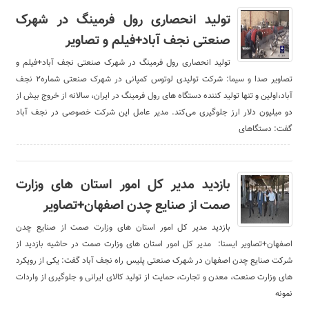
تولید انحصاری رول فرمینگ در شهرک
صنعتی نجف آباد+فیلم و تصاویر
تولید انحصاری رول فرمینگ در شهرک صنعتی نجف آباد+فیلم و
تصاویر صدا و سیما: شرکت تولیدی لوتوس کمپانی در شهرک صنعتی شماره۲ نجف
آباد،اولین و تنها تولید کننده دستگا‌ه های رول فرمینگ در ایران، سالانه از خروج بیش از
دو میلیون دلار ارز جلوگیری می‌کند. مدیر عامل این شرکت خصوصی در نجف آباد
گفت: دستگا‌های
بازدید مدیر کل امور استان های وزارت
صمت از صنایع چدن اصفهان+تصاویر
بازدید مدیر کل امور استان های وزارت صمت از صنایع چدن
اصفهان+تصاویر ایسنا: مدیر کل امور استان های وزارت صمت در حاشیه بازدید از
شرکت صنایع چدن اصفهان در شهرک صنعتی پلیس راه نجف آباد گفت: یکی از رویکرد
های وزارت صنعت، معدن و تجارت، حمایت از تولید کالای ایرانی و جلوگیری از واردات
نمونه