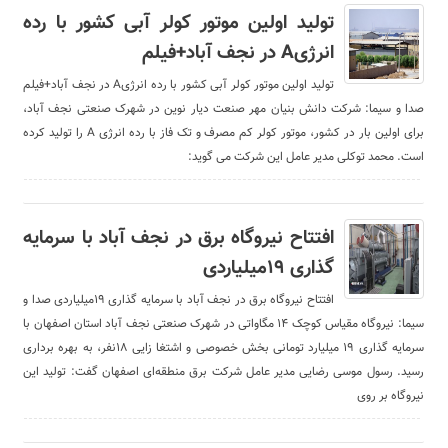
تولید اولین موتور کولر آبی کشور با رده
انرژیA در نجف آباد+فیلم
تولید اولین موتور کولر آبی کشور با رده انرژیA در نجف آباد+فیلم
صدا و سیما: شرکت دانش بنیان مهر صنعت دیار نوین در شهرک صنعتی نجف آباد،
برای اولین بار در کشور، موتور کولر کم مصرف و تک فاز با رده انرژی A را تولید کرده
است. محمد توکلی مدیر عامل این شرکت می گوید:
افتتاح نیروگاه برق در نجف آباد با سرمایه
گذاری ۱۹میلیاردی
افتتاح نیروگاه برق در نجف آباد با سرمایه گذاری ۱۹میلیاردی صدا و
سیما: نیروگاه مقیاس کوچک ۱۴ مگاواتی در شهرک صنعتی نجف آباد استان اصفهان با
سرمایه گذاری ۱۹ میلیارد تومانی بخش خصوصی و اشتغا زایی ۱۸نفر، به بهره برداری
رسید. رسول موسی رضایی مدیر عامل شرکت برق منطقه‌ای اصفهان گفت: تولید این
نیروگاه بر روی