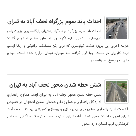
احداث باند سوم بزرگراه نجف آباد به تیران
احداث باند سوم بزرگراه نجف آباد به تیران پایگاه خبری وزارت راه و
شهرسازی: رئیس اداره نگهداری راه های استان اصفهان گفت:
هزینه اجرای این پروژه هشت کیلومتری که برای رفع مشکلات ترافیکی و ارتقا ایمنی
تردد کاربران در دست اجرا قرار گرفته، سه میلیارد تومان برآورد شده است. مهدی
فقهی در پاسخ به برنامه این
شش خطه شدن محور نجف آباد به تیران
شش خطه شدن محور نجف آباد به تیران ایمنا: معاون راهداری
اداره کل راهداری و حمل و نقل جاده‌ای استان اصفهان در خصوص
اقدامات اداره راهداری استان برای ایمن سازی و بهسازی کمربندی پرحادثه نجف آباد-
تیران اظهار داشت: محور نجف آباد- تیران، پرتردد است و ترافیک سنگینی به دلیل
گردشگری غرب استان دارد؛ محور