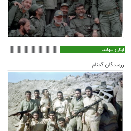
ایثار و شهادت
رزمندگان گمنام