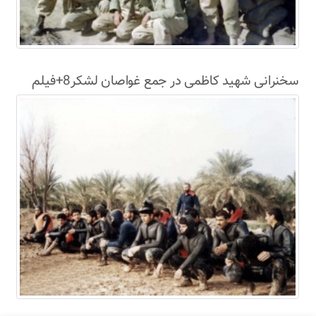
سخنرانی شهید کاظمی در جمع غواصان لشکر8+فیلم