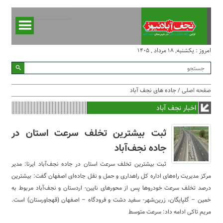
امروز : یکشنبه, ۱۸ مرداد , ۱۴۰۵
صفحه اصلی
/ جاده های نجف آباد
اخبار نجف آباد
ثبت بیشترین تخلف سرعت استان در
جاده نجف‌آباد
ثبت بیشترین تخلف سرعت استان در جاده نجف‌آباد ایرنا: مدیر
مرکز مدیریت راه‌های اداره کل راهداری و حمل‌ و نقل جاده‌ای اصفهان گفت: بیشترین
درصد تخلف سرعت خودروها پس از محورهای نایین- اردستان و نجف‌آباد مربوط به
خمین – گلپایگان، زرین‌شهر- سفید دشت و فرودگاه – اصفهان (قهجاورستان) است.
مریم تاکی ادامه داد: سرعت متوسط