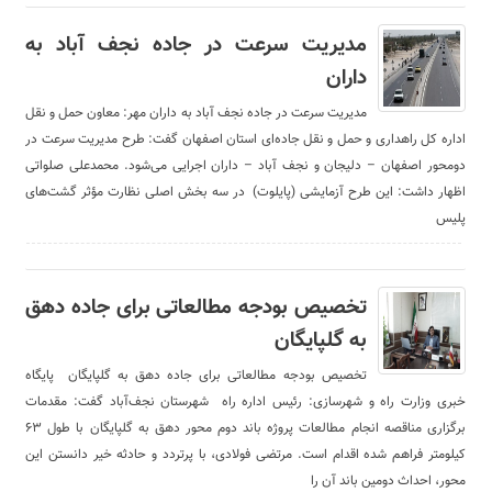
مدیریت سرعت در جاده نجف آباد به
داران
مدیریت سرعت در جاده نجف آباد به داران مهر: معاون حمل و نقل
اداره کل راهداری و حمل و نقل جاده‌ای استان اصفهان گفت: طرح مدیریت سرعت در
دومحور اصفهان – دلیجان و نجف آباد – داران اجرایی می‌شود. محمدعلی صلواتی
اظهار داشت: این طرح آزمایشی (پایلوت) در سه بخش اصلی نظارت مؤثر گشت‌های
پلیس
تخصیص بودجه مطالعاتی برای جاده دهق
به گلپایگان
تخصیص بودجه مطالعاتی برای جاده دهق به گلپایگان پایگاه
خبری وزارت راه و شهرسازی: رئیس اداره راه شهرستان نجف‌آباد گفت: مقدمات
برگزاری مناقصه انجام مطالعات پروژه باند دوم محور دهق به گلپایگان با طول ۶۳
کیلومتر فراهم شده اقدام است. مرتضی فولادی، با پرتردد و حادثه خیر دانستن این
محور، احداث دومین باند آن را