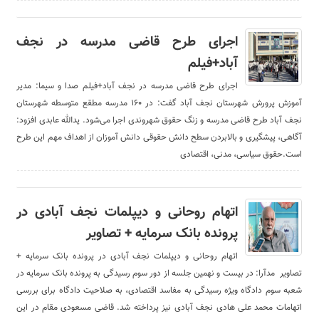
اجرای طرح قاضی مدرسه در نجف
آباد+فیلم
اجرای طرح قاضی مدرسه در نجف آباد+فیلم صدا و سیما: مدیر
آموزش پرورش شهرستان نجف آباد گفت: در ۱۶۰ مدرسه مطقع متوسطه شهرستان
نجف آباد طرح قاضی مدرسه و زنگ حقوق شهروندی اجرا می‌شود. یدالله عابدی افزود:
آگاهی، پیشگیری و بالابردن سطح دانش حقوقی دانش آموزان از اهداف مهم این طرح
است.حقوق سیاسی، مدنی، اقتصادی
اتهام روحانی و دیپلمات نجف آبادی در
پرونده بانک سرمایه + تصاویر
اتهام روحانی و دیپلمات نجف آبادی در پرونده بانک سرمایه +
تصاویر مدآرا: در بیست و نهمین جلسه از دور سوم رسیدگی به پرونده بانک سرمایه در
شعبه سوم دادگاه ویژه رسیدگی به مفاسد اقتصادی، به صلاحیت دادگاه برای بررسی
اتهامات محمد علی هادی نجف آبادی نیز پرداخته شد. قاضی مسعودی مقام در این