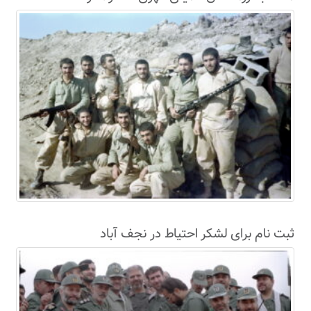
سال63+فیلم
ثبت نام برای لشکر احتیاط در نجف آباد