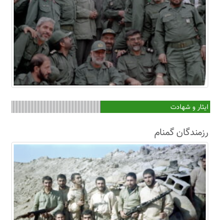
ایثار و شهادت
رزمندگان گمنام