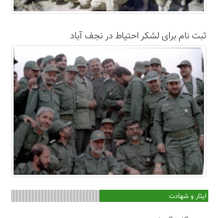
ثبت نام برای لشکر احتیاط در نجف آباد
ایثار و شهادت