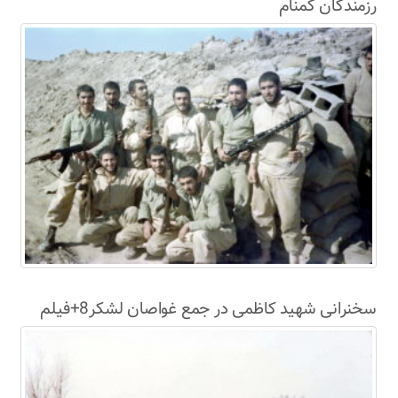
رزمندگان گمنام
سخنرانی شهید کاظمی در جمع غواصان لشکر8+فیلم