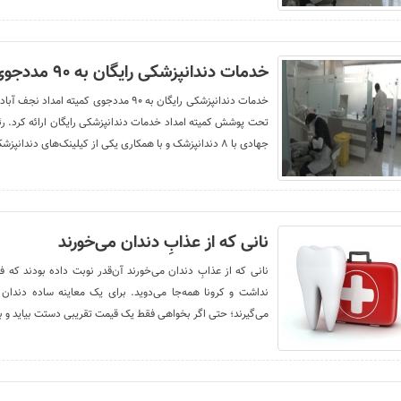
خدمات دندانپزشکی رایگان به ۹۰ مددجوی کمیته امداد نجف آباد
تحت پوشش کمیته امداد خدمات دندانپزشکی رایگان ارائه کرد. رئ
جهادی با ۸ دندانپزشک و با همکاری یکی از کیلینک‌های دندانپزشکی سطح
نانی که از عذابِ دندان می‌خورند
نانی که از عذابِ دندان می‌خورند آن‌قدر نوبت داده بودند که
می‌گیرند؛ حتی اگر بخواهی فقط یک قیمت تقریبی دستت بیاید و بد