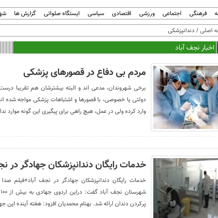
ه
فرهنگی
اجتماعی
ورزشی
اقتصادی
سیاسی
ایستگاه صلواتی
گزارش ها
شهر
 اصلی
/ دندانپزشکی
اخبار نجف آباد
مردم بی دفاع در قصورهای پزشکی
برخی شهروندان، مدعی اند و البته بیشترشان هم تقریبا درست 
دولتی یا خصوصی، با قصورها و اشتباهات پزشکی مواجه شده اند
وارد کرده ولی در عمل، هیچ راهی برای پیگیری این گونه موارد ندار
خدمات رایگان دندانپزشکان جهادگر در نج
خدمات رایگان دندانپزشکان جهادگر در نجف آباد+فیلم صدا 
ش
پرکردن دندان ارائه شد. بهنام محمدیان افزود: هفته آینده این ج