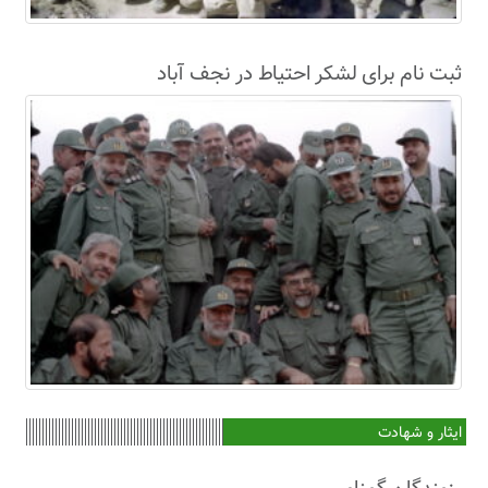
ثبت نام برای لشکر احتیاط در نجف آباد
ایثار و شهادت