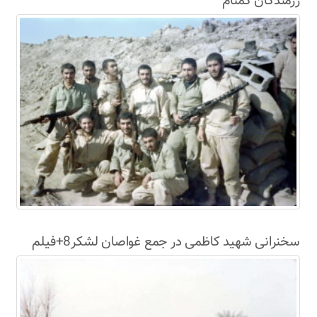
رزمندگان گمنام
سخنرانی شهید کاظمی در جمع غواصان لشکر8+فیلم