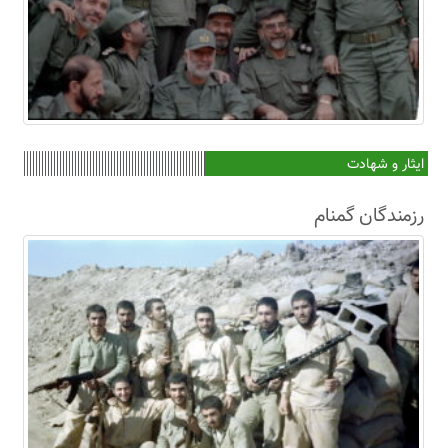
ایثار و شهادت
رزمندگان گمنام