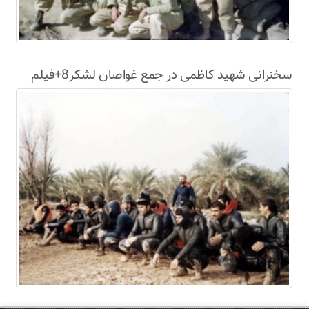
سخنرانی شهید کاظمی در جمع غواصان لشکر8+فیلم