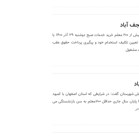
ف آباد
تجمع اعتراضی معلمان خرید خدمت در نجف آباد صدا و سیما: بیش از ۲۰۰ معلم خرید خدمات صبح دوشنبه ۲۹ آذر ۱۴۰۰ با
تعیین تکلیف استخدام خود و پیگیری پرداخت حقوق عقب
د
ش شهرستان گفت: در شرایطی که استان اصفهان با کمبود
بیش از ۱۶هزار معلم مواجه است، در شهرستان نجف آباد نیز تا پایان سال جاری حداقل ۷۰۰معلم به سن بازنشستگی می
در