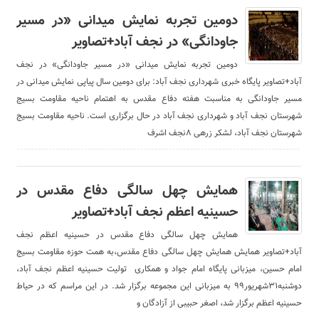
دومین تجربه نمایش میدانی «در مسیر
جاودانگی» در نجف آباد+تصاویر
دومین تجربه نمایش میدانی «در مسیر جاودانگی» در نجف
آباد+تصاویر پایگاه خبری شهرداری نجف آباد: برای دومین سال پیاپی نمایش میدانی در
مسیر جاودانگی به مناسبت هفته دفاع مقدس به اهتمام ناحیه مقاومت بسیج
شهرستان نجف آباد و شهرداری نجف آباد در حال برگزاری است. ناحیه مقاومت بسیج
شهرستان نجف آباد، لشکر زرهی ۸نجف اشرف
همایش چهل سالگی دفاع مقدس در
حسینیه اعظم نجف آباد+تصاویر
همایش چهل سالگی دفاع مقدس در حسینیه اعظم نجف
آباد+تصاویر همایش همایش چهل سالگی دفاع مقدس،به همت حوزه مقاومت بسیج
امام حسین، میزبانی پایگاه امام جواد و همکاری تولیت حسینیه اعظم نجف آباد،
دوشنبه۳۱شهریور۹۹ به میزبانی این مجموعه برگزار شد. در این مراسم که در حیاط
حسینیه اعظم برگزار شد، اصغر حبیبی از آزادگان و