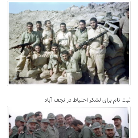
سال63+فیلم
ثبت نام برای لشکر احتیاط در نجف آباد