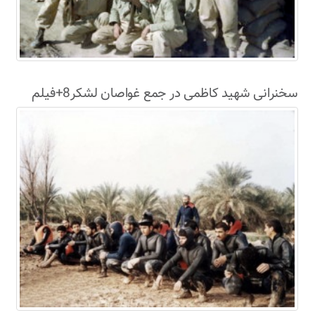
سخنرانی شهید کاظمی در جمع غواصان لشکر8+فیلم