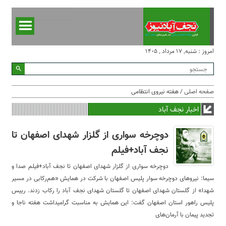
امروز : شنبه, ۱۷ مرداد , ۱۴۰۵
صفحه اصلی
/ هفته نیروی انتظامی
اخبار نجف آباد
دوچرخه سواری از گلزار شهدای اصفهان تا
نجف آباد+فیلم
دوچرخه سواری از گلزار شهدای اصفهان تا نجف آباد+فیلم صدا و
سیما: نیرو‌های دوچرخه سوار پلیس اصفهان با شرکت در همایش «هم‌رکابی در مسیر
شهدا» از گلستان شهدای اصفهان تا گلستان شهدای نجف آباد را رکاب زدند. رییس
پلیس راهور استان اصفهان گفت: این همایش به مناسبت گرامیداشت هفته ناجا و
تجدید پیمان با آرمان‌های