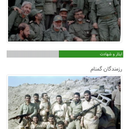
ایثار و شهادت
رزمندگان گمنام