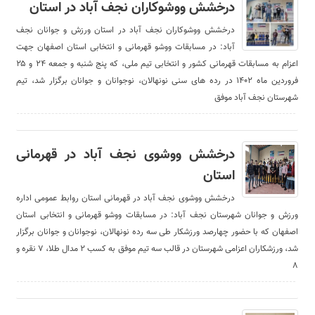
درخشش ووشوکاران نجف آباد در استان
درخشش ووشوکاران نجف آباد در استان ورزش و جوانان نجف
آباد: در مسابقات ووشو قهرمانی و انتخابی استان اصفهان جهت
اعزام به مسابقات قهرمانی کشور و انتخابی تیم ملی، که پنج شنبه و جمعه ۲۴ و ۲۵
فروردین ماه ۱۴۰۲ در رده های سنی نونهالان، نوجوانان و جوانان برگزار شد، تیم
شهرستان نجف آباد موفق
درخشش ووشوی نجف آباد در قهرمانی
استان
درخشش ووشوی نجف آباد در قهرمانی استان روابط عمومی اداره
ورزش و جوانان شهرستان نجف آباد: در مسابقات ووشو قهرمانی و انتخابی استان
اصفهان که با حضور چهارصد ورزشکار طی سه رده نونهالان، نوجوانان و جوانان برگزار
شد، ورزشکاران اعزامی شهرستان در قالب سه تیم موفق به کسب ۲ مدال طلا، ۷ نقره و
۸