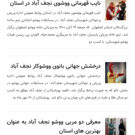
نایب قهرمانی ووشوی نجف آباد در استان
نایب قهرمانی ووشوی نجف آباد در استان روابط عمومی اداره ورزش
و جوانان شهرستان نجف آباد: در مسابقات ووشو انتخابی تیم ساندا
بزرگسالان استان اصفهان که جمعه ۱۴ آبان ۱۴۰۰ به میزبانی خانه ووشو اصفهان برگزار
شد، تیم خانه ورزش پارسیان نجف آباد به مربیگری محمدجواد کاویان پی رییس هیات
ووشو شهرستان، با کسب دو
درخشش جهانی بانوی ووشوکار نجف آباد
درخشش جهانی بانوی ووشوکار نجف آباد روابط عمومی اداره
ورزش و جوانان شهرستان نجف‌آباد: در مسابقات جهانی ووشو در
بخش تالو که به صورت برخط برگزار شد، ناهید پورشبانان از نجف آباد موفق به کسب
دو مدال طلا و نقره در فرم های نان چوان و نن دائو شد. پورشبانان از ۲۰ مهر ماه به
معرفی دو مربی ووشو نجف آباد به عنوان
بهترین های استان