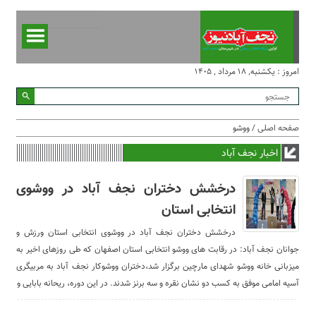
امروز : یکشنبه, ۱۸ مرداد , ۱۴۰۵
صفحه اصلی
/ ووشو
اخبار نجف آباد
درخشش دختران نجف آباد در ووشوی
انتخابی استان
درخشش دختران نجف آباد در ووشوی انتخابی استان ورزش و
جوانان نجف آباد: در رقابت های ووشو انتخابی استان اصفهان که طی روزهای اخیر به
میزبانی خانه ووشو شهدای مارچین برگزار شد،دختران ووشوکار نجف آباد به مربیگری
آسیه امامی موفق به کسب دو نشان نقره و سه برنز شدند. در این دوره، ریحانه بابایی و