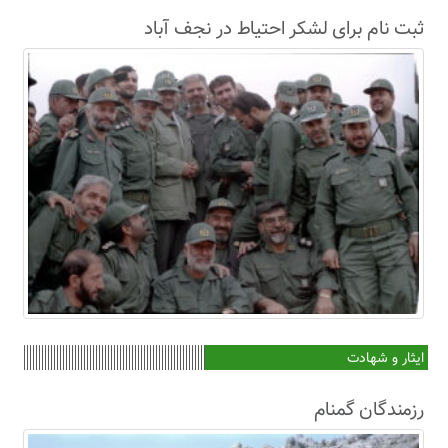
ثبت نام برای لشکر احتیاط در نجف آباد
ایثار و شهادت
رزمندگان گمنام