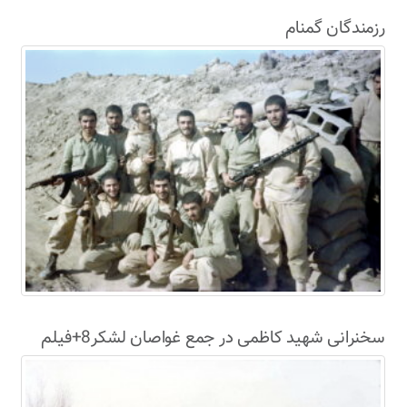
رزمندگان گمنام
سخنرانی شهید کاظمی در جمع غواصان لشکر8+فیلم