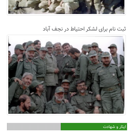
ثبت نام برای لشکر احتیاط در نجف آباد
ایثار و شهادت