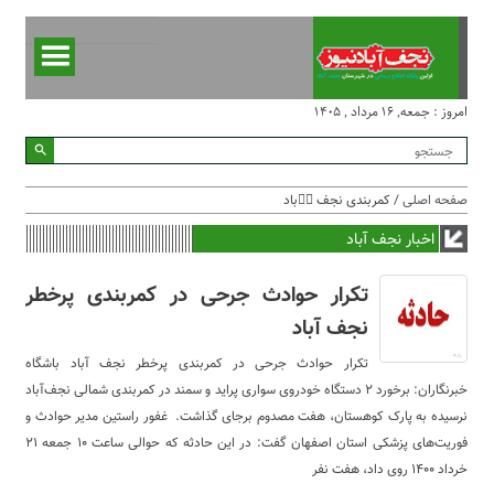
امروز : جمعه, ۱۶ مرداد , ۱۴۰۵
صفحه اصلی
/ کمربندی نجف آۤباد
اخبار نجف آباد
تکرار حوادث جرحی در کمربندی پرخطر
نجف آباد
تکرار حوادث جرحی در کمربندی پرخطر نجف آباد باشگاه
خبرنگاران: برخورد ۲ دستگاه خودروی سواری پراید و سمند در کمربندی شمالی نجف‌آباد
نرسیده به پارک کوهستان، هفت مصدوم برجای گذاشت‌. غفور راستین مدیر حوادث و
فوریت‌های پزشکی استان اصفهان گفت: در این حادثه که حوالی ساعت ۱۰ جمعه ۲۱
خرداد ۱۴۰۰ روی داد، هفت نفر