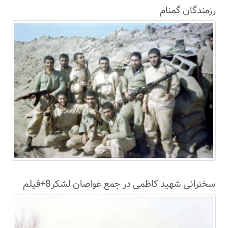
رزمندگان گمنام
سخنرانی شهید کاظمی در جمع غواصان لشکر8+فیلم