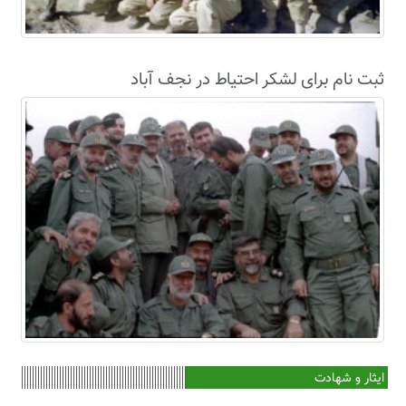
ثبت نام برای لشکر احتیاط در نجف آباد
ایثار و شهادت