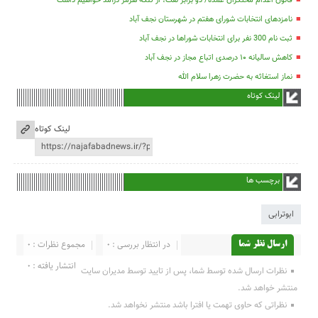
قانون اعدام محتکران عمده/ دو برابر نفت، از تنگه هرمز درآمد خواهیم داشت
نامزدهای انتخابات شورای هفتم در شهرستان نجف آباد
ثبت نام 300 نفر برای انتخابات شوراها در نجف آباد
کاهش سالیانه ۱۰ درصدی اتباع مجاز در نجف آباد
نماز استغاثه به حضرت زهرا سلام الله
لینک کوتاه
لینک کوتاه
برچسب ها
ابوترابی
در انتظار بررسی : 0
مجموع نظرات : 0
ارسال نظر شما
انتشار یافته : 0
نظرات ارسال شده توسط شما، پس از تایید توسط مدیران سایت
منتشر خواهد شد.
نظراتی که حاوی تهمت یا افترا باشد منتشر نخواهد شد.