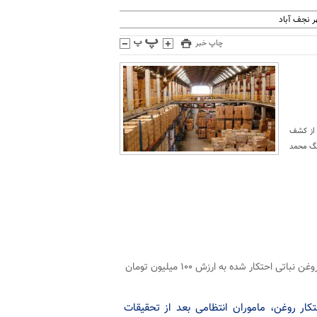
 نجف آباد
چاپ خبر
د از کشف
 داد. سرهنگ محمد
فرمانده انتظامی شهرستان نجف آباد از کشف ۱۰ هزار و ۱۲۸ کیلو روغن نباتی احتکار شده به ارزش ۱۰۰ میلیون تومان
ر روغن، ماموران انتظامی بعد از تحقیقات