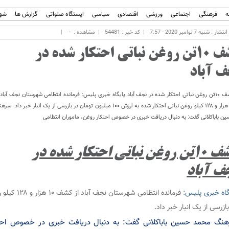
ه
فرهنگی
اجتماعی
ورزشی
اقتصادی
سیاسی
ایستگاه صلواتی
گزارش ها
شهر
ر : شنبه 7 نوامبر 2020 - 7:57
کد خبر : 54481
مشاهده :
-
کشف ۱۰تن روغن نباتی احتکار شده در
ف آباد
کشف ۱۰تن روغن نباتی احتکار شده در نجف آباد پایگاه خبری پلیس: فرمانده انتظامی شهرستان نجف آبا
۱۰ هزار و ۱۲۸ کیلو روغن نباتی احتکار شده به ارزش ۱۰۰ میلیون تومان در بازرسی از یک انبار خبر
ن باباکلانی گفت: به دنبال دریافت خبری در خصوص احتکار روغن، ماموران انتظامی
کشف ۱۰تن روغن نباتی احتکار شده در
ف آباد
گاه خبری پلیس:
بازرسی از یک انبار خبر داد.
نگ محمد حسین باباکلانی گفت: به دنبال دریافت خبری در خصوص احتکا