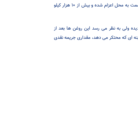
نامحسوس و اطمینان از این صحت خبر، به همراه تیمی از بازرسان تعزیرات و صمت به محل اعزام شده و بیش از ۱۰ هزار کیلو
ده ولی به نظر می رسد این روغن ها بعد از
زینه ای که محتکر می دهد، مقداری جریمه نقدی