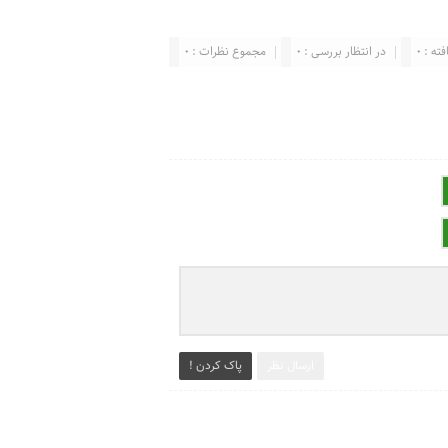
ته : 0
در انتظار بررسی : 0
مجموع نظرات : 0
ارسال نظر
پاک کردن !