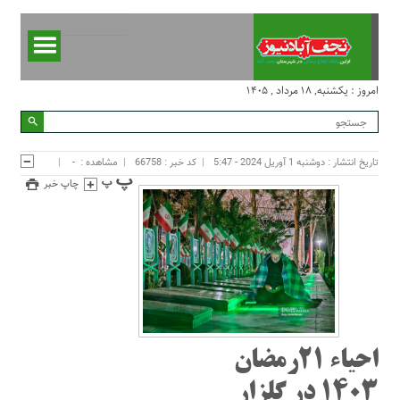
امروز : یکشنبه, ۱۸ مرداد , ۱۴۰۵
تاریخ انتشار : دوشنبه 1 آوریل 2024 - 5:47
کد خبر : 66758
مشاهده :
-
چاپ خبر
احیاء ۲۱رمضان
۱۴۰۳ در گلزار