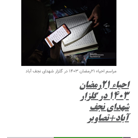
مراسم احیاء ۲۱رمضان ۱۴۰۳ در گلزار شهدای نجف آباد
احیاء ۲۱رمضان
۱۴۰۳ در گلزار
شهدای نجف
آباد+تصاویر