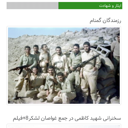
ایثار و شهادت
رزمندگان گمنام
سخنرانی شهید کاظمی در جمع غواصان لشکر8+فیلم