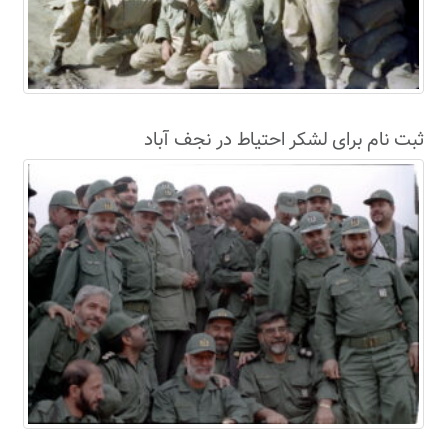
ثبت نام برای لشکر احتیاط در نجف آباد