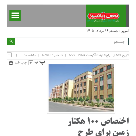
امروز : جمعه, ۱۶ مرداد , ۱۴۰۵
تاریخ انتشار : پنج‌شنبه 8 آگوست 2024 - 5:27
کد خبر : 67815
مشاهده :
-
چاپ خبر
اختصاص ۱۰۰ هکتار
زمین برای طرح