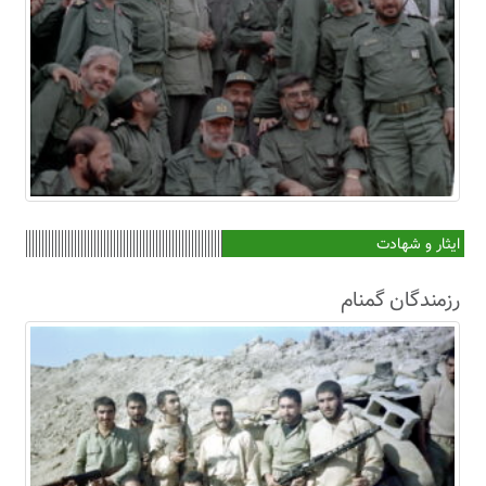
ایثار و شهادت
رزمندگان گمنام