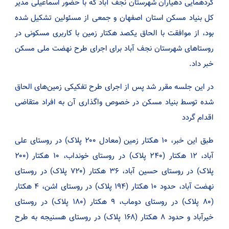
گردهمایی دهیاران شهرستان نجف آباد که با حضور اسماعیلی مدیر
کل بنیاد مسکن استان اصفهان و جمعی از مسئولین تشکیل شده
بود، از موافقت با الحاق یکصد هکتار زمین با کاربری مسکونی در
روستاهای شهرستان نجف آباد برای اجرای طرح نهضت ملی مسکن
خبر داد.
در این جلسه مقرر شد پس از اجرای طرح تفکیکی زمین‌های الحاق
شده توسط بنیاد مسکن در خصوص واگذاری آن به افراد متقاضی
اقدام گردد
طبق این خبر، ۱۰ هکتار زمین (معادل ۲۰۰ پلاک) در روستای علی
آباد، ۱۲ هکتار (۲۴۰ پلاک) در روستای خونداب، ۱۰ هکتار (۲۰۰
پلاک) در روستای حسین آباد، ۳۶ هکتار (۷۲۰ پلاک) در روستای
نهضت آباد، حدود ۱۰ هکتار (۱۹۴ پلاک) در روستای اشن، ۴ هکتار
(۸۰ پلاک) در روستای دوماب، ۹ هکتار (۱۸۰ پلاک) در روستای
خیرآباد و حدود ۸ هکتار (۱۶۸ پلاک) در روستای هسنیجه به طرح