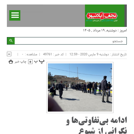
امروز : دوشنبه, ۱۹ مرداد , ۱۴۰۵
تاریخ انتشار : دوشنبه 9 مارس 2020 - 12:59
کد خبر : 49761
مشاهده :
-
چاپ خبر
ادامه بی‌تفاوتی‌ها و
نگرانی از شیوع