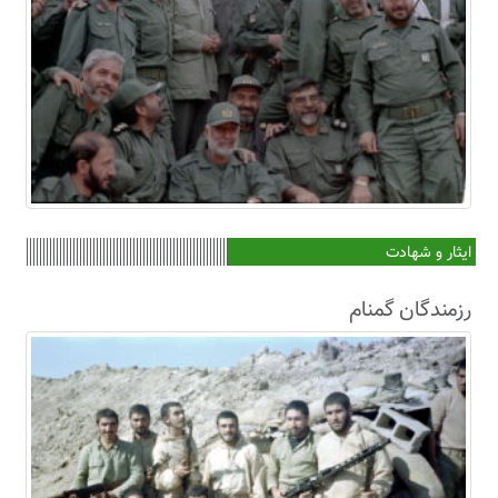
ایثار و شهادت
رزمندگان گمنام