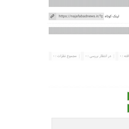
لینک کوتاه
ته : 0
در انتظار بررسی : 0
مجموع نظرات : 0