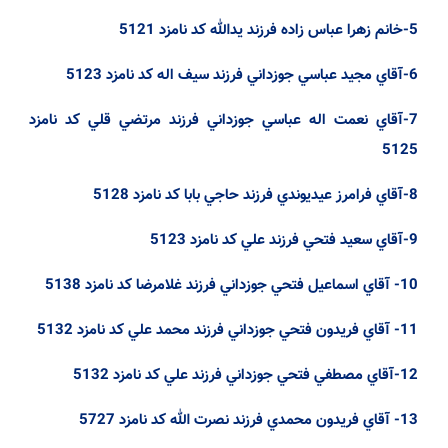
5-خانم
زهرا
عباس
زاده
فرزند
يدالله
كد
نامزد
5121
6-آقاي
مجيد
عباسي
جوزداني
فرزند
سيف
اله
كد
نامزد
5123
7-آقاي
نعمت
اله
عباسي
جوزداني
فرزند
مرتضي
قلي
كد
نامزد
5125
8-آقاي
فرامرز
عيديوندي
فرزند
حاجي
بابا
كد
نامزد
5128
9-آقاي
سعيد
فتحي
فرزند
علي
كد
نامزد
5123
10-
آقاي
اسماعيل
فتحي
جوزداني
فرزند
غلامرضا
كد
نامزد
5138
11-
آقاي
فريدون
فتحي
جوزداني
فرزند
محمد
علي
كد
نامزد
5132
12-آقاي
مصطفي
فتحي
جوزداني
فرزند
علي
كد
نامزد
5132
13-
آقاي
فريدون
محمدي
فرزند
نصرت
الله
كد
نامزد
5727