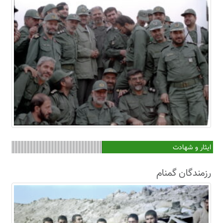
ایثار و شهادت
رزمندگان گمنام