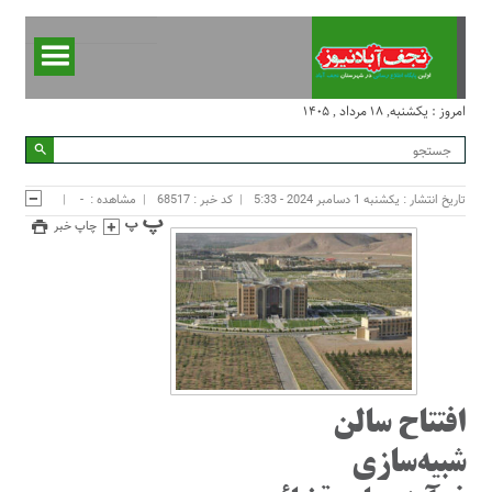
امروز : یکشنبه, ۱۸ مرداد , ۱۴۰۵
تاریخ انتشار : یکشنبه 1 دسامبر 2024 - 5:33
کد خبر : 68517
مشاهده :
-
چاپ خبر
افتتاح سالن
شبیه‌سازی