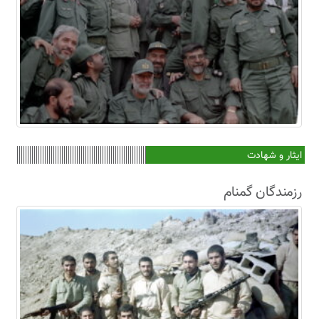
ایثار و شهادت
رزمندگان گمنام