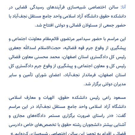
آنا
: سالن اختصاصی شبیه‌سازی فرآیند‌های رسیدگی قضایی در
دانشکده حقوق دانشگاه آزاد اسلامی واحد جامع مستقل نجف‌آباد با
حضور جمعی از مسئولان قضائی و دولتی افتتاح شد.
این مراسم با حضور سیدامیر مرتضوی قائم‌مقام معاونت اجتماعی و
پیشگیری از وقوع جرم قوه قضائیه، حجت‌الاسلام اسدالله جعفری
رئیس کل دادگستری استان اصفهان، محمد محسنی معاون قضائی
رئیس کل و معاون اجتماعی و پیشگیری از وقوع جرم دادگستری کل
استان اصفهان، فرماندار نجف‌آباد، اعضای شورای تأمین و سایر
مدیران دولتی برگزار شد.
مسعود راعی رئیس دانشکده حقوق، الهیات و معارف اسلامی
دانشگاه آزاد اسلامی واحد جامع مستقل نجف‌آباد در این مراسم
گفت: «در راستای ضرورت برگزاری مستمر دادگاه‌های مجازی و
آشنایی بیشتر دانشجویان رشته حقوق با تخصص‌های خاص دادرسی
قضائی، اقدام به تجهیز این سالن اختصاصی شبیه‌سازی کرده‌ایم.»