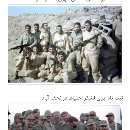
سال63+فیلم
ثبت نام برای لشکر احتیاط در نجف آباد