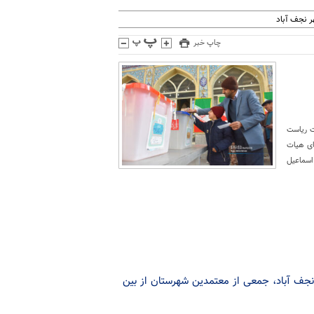
 نجف آباد
چاپ خبر
ات ریاست
 نفر را به عنوان اعضای هیات
اسماعیل
نجف آباد، جمعی از معتمدین شهرستان از بین