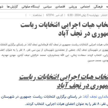
ه
فرهنگی
اجتماعی
ورزشی
اقتصادی
سیاسی
ایستگاه صلواتی
گزارش ها
شهر
شار : چهارشنبه 5 ژوئن 2024 - 6:30
کد خبر : 67374
مشاهده :
-
تخاب هیات اجرایی انتخابات ریاست
هوری در نجف آباد
خاب هیات اجرایی انتخابات ریاست جمهوری در نجف آباد فرمانداری نجف آباد: در راستای برگزاری انتخاب
جمهوری در شهرستان نجف آباد، جمعی از معتمدین شهرستان از بین سی نفر، ۸
ایی، انتخاب کردند. سعادت زمانی، نبی الله جمشیدیان، محمد خزائیلی نجف آبادی، مهدی مهدیه، 
وندی، محمد حسین
تخاب هیات اجرایی انتخابات ریاست
هوری در نجف آباد
انداری نجف آباد
: در راستای برگزاری انتخابات ریاست جمهوری در شهرستان 
 عنوان اعضای هیات اجرایی، انتخاب کردند.