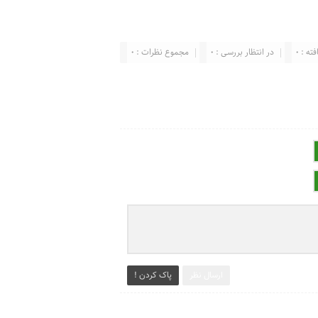
ته : 0
در انتظار بررسی : 0
مجموع نظرات : 0
ارسال نظر
پاک کردن !