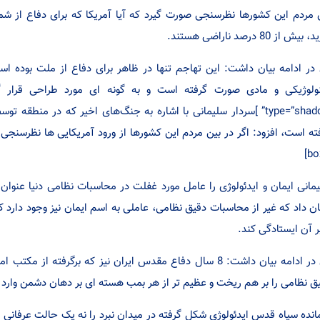
 مردم این کشورها نظرسنجی صورت گیرد که آیا آمریکا که برای دفاع از 
بیش از 80 درصد ناراضی هستند.
در ادامه بیان داشت: این تهاجم تنها در ظاهر برای دفاع از ملت بوده 
type=”shadow” ]سردار سلیمانی با اشاره به جنگ‌های اخیر که در منطق
ن داد که غیر از محاسبات دقیق نظامی، عاملی به اسم ایمان نیز وجود دارد ک
بر آن ایستادگی کند.
وی در ادامه بیان داشت: 8 سال دفاع مقدس ایران نیز که برگرفت
ق نظامی را بر هم ریخت و عظیم تر از هر بمب هسته ای بر دهان دشمن وارد 
انده سپاه قدس ایدئولوژی شکل گرفته در میدان نبرد را نه یک حالت عرفان