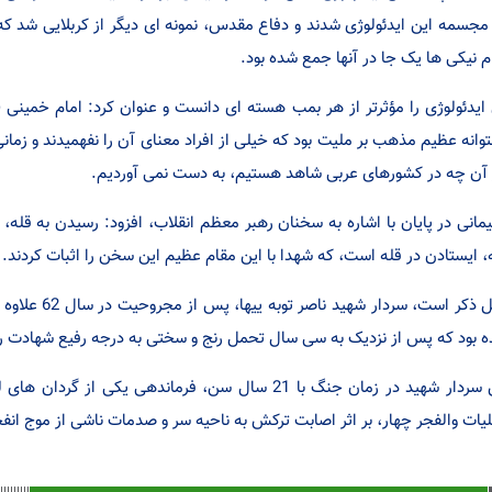
مجسمه این ایدئولوژی شدند و دفاع مقدس، نمونه ای دیگر از کربلایی شد که
م نیکی ها یک جا در آنها جمع شده بود.
ایدئولوژی را مؤثرتر از هر بمب هسته ای دانست و عنوان کرد: امام خمینی (
وانه عظیم مذهب بر ملیت بود که خیلی از افراد معنای آن را نفهمیدند و زمان
آن چه در کشورهای عربی شاهد هستیم، به دست نمی آوردیم.
مانی در پایان با اشاره به سخنان رهبر معظم انقلاب، افزود: رسیدن به قله، 
، ایستادن در قله است، که شهدا با این مقام عظیم این سخن را اثبات کردند.
قابل ذکر است، 
 بود که پس از نزدیک به سی سال تحمل رنج و سختی به درجه رفیع شهادت ر
یات والفجر چهار، بر اثر اصابت ترکش به ناحیه سر و صدمات ناشی از موج انفج