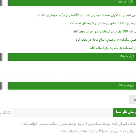
اخبار مرتبط
ون اعدام محتکران عمده/ دو برابر نفت، از تنگه هرمز درآمد خواهیم داشت
زدهای انتخابات شورای هفتم در شهرستان نجف آباد
فر برای انتخابات شوراها در نجف آباد
لیانه ۱۰ درصدی اتباع مجاز در نجف آباد
ز استغاثه به حضرت زهرا سلام الله
لینک کوتاه
برچسب ها
دا
انتشار یاف
رسال نظر شما
ظرات ارسال شده توسط شما، پس از تایید توسط مدیران سایت منتشر خواهد شد.
ظراتی که حاوی تهمت یا افترا باشد منتشر نخواهد شد.