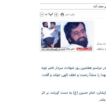
 نجف آباد
چاپ خبر
ادت سردار
رحمت و لطف
 امروز، در مراسم هفتمین روز شهادت سردار ناصر توبه
ر شد، شهدا را منشأ رحمت و لطف الهی خواند و گفت:
یشان، امام حسین (ع) به دست آوردند، بر اثر
اند.