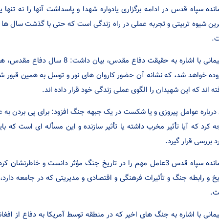
انده سپاه قدس در ادامه برگزاری یادواره شهدا و پاسداشت آنها را نه تنها ی
رین شیوه تربیتی و تجربه عملی در راه زندگی است که حتی با گذشت سال ها و ح
.
سلیمانی با اشاره به حقیقت دفاع مقدس
وده خواهد شد، که نشانه آن حضور کاروان های نور و توسل به همین قبور شهد
ته اند که این شهیدان را الگوی عملی زندگی خود قرار داده اند.
درباره عوامل پیروزی و یا شکست در یک جبهه جنگ افزود: برای پی بردن به ع
ه کرد که آیا تأثیر مخرب داشته یا تأثیر سازنده و این مسأله ای است که 
د بررسی قرار گیرد.
فرمانده سپاه قدس 3عامل مهم را در تاریخ جنگ مؤثر دانست و خاطر
یخ و رابطه جنگ و تأثیرات فرهنگی و اقتصادی و مدیریتی که در جامعه دارد،
ت.
مانی با اشاره به جنگ های اخیر که در منطقه توسط آمریکا به دفاع از افغا