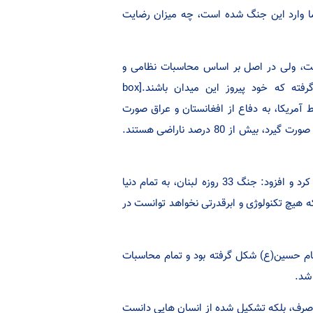
شما وارد این جنگ شده است، چه میزان رضایت
است، ولی در اصل بر اساس محاسبات نظامی و
تکنولوژیکی و مادی صورت گرفته است و به گونه ای مورد طراحی قرار گرفته که خود پیروز این میدان باشند.[box
ه توسط آمریکا، به دفاع از افغانستان و عراق صورت
گرفته است، افزود: اگر در بین مردم این کشورها از ورود آمریکایی ها نظرسنجی صورت گیرد، بیش از 80 درصد ناراضی هستند.
سلیمانی ایمان و ایدئولوژی را عامل مورد غفلت در محاسبات نظامی دنیا عنوان کرد و افزود: جنگ 33 روزه لبنان، به تمام دنیا
ه هیچ تکنولوژی و ابرقدرتی نخواهد توانست در
ه از مکتب امام حسین(ع) شکل گرفته بود و تمام محاسبات
شد.
ی صرف، بلکه تشکیل شده از انسان هایی دانست