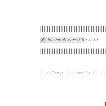
لینک کوتاه
ته : 0
در انتظار بررسی : 0
مجموع نظرات : 0