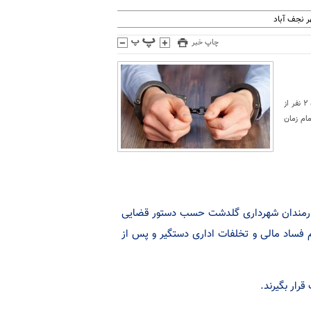
 نجف آباد
چاپ خبر
بازداشت دو کارمند شهرداری گلدشت گلدشت نیوز: شنیده ها حاکی از آن است صبح چهارشنبه ۲۵ تیرماه ۲ نفر از
ام زمان
ز آن است صبح چهارشنبه ۲۵ تیرماه ۲ نفر از کارمندان شهرداری گلدشت حسب دستور قضایی
م فساد مالی و تخلفات اداری دستگیر و پس از
رار بگیرند.