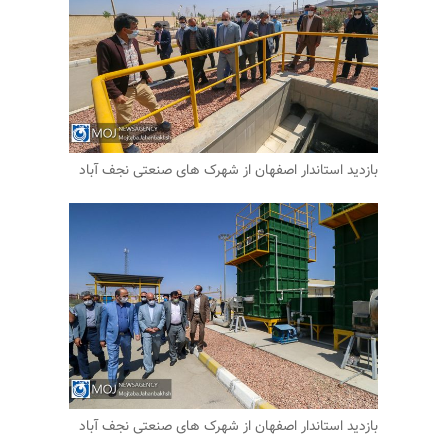
بازدید استاندار اصفهان از شهرک های صنعتی نجف آباد
بازدید استاندار اصفهان از شهرک های صنعتی نجف آباد