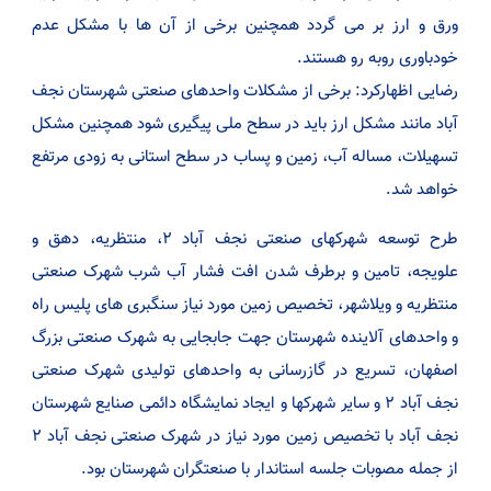
ورق و ارز بر می گردد همچنین برخی از آن‌‍ ها با مشکل عدم
خودباوری روبه رو هستند.
رضایی اظهارکرد: برخی از مشکلات واحدهای صنعتی شهرستان نجف
آباد مانند مشکل ارز باید در سطح ملی پیگیری شود همچنین مشکل
تسهیلات، مساله آب، زمین و پساب در سطح استانی به زودی مرتفع
خواهد شد.
طرح توسعه شهرکهای صنعتی نجف آباد ۲، منتظریه، دهق و
علویجه، تامین و برطرف شدن افت فشار آب شرب شهرک صنعتی
منتظریه و ویلاشهر، تخصیص زمین مورد نیاز سنگبری های پلیس راه
و واحد‌های آلاینده شهرستان جهت جابجایی به شهرک صنعتی بزرگ
اصفهان، تسریع در گازرسانی به واحد‌های تولیدی شهرک صنعتی
نجف آباد ۲ و سایر شهرکها و ایجاد نمایشگاه دائمی صنایع شهرستان
نجف آباد با تخصیص زمین مورد نیاز در شهرک صنعتی نجف آباد ۲
از جمله مصوبات جلسه استاندار با صنعتگران شهرستان بود.