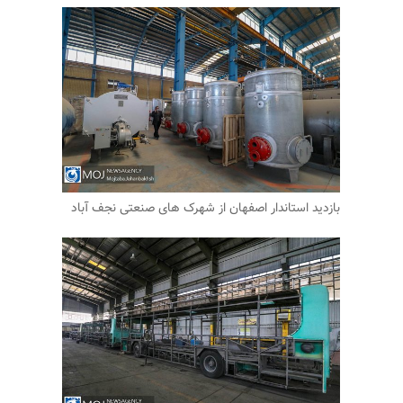
بازدید استاندار اصفهان از شهرک های صنعتی نجف آباد