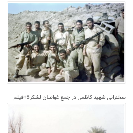
سخنرانی شهید کاظمی در جمع غواصان لشکر8+فیلم