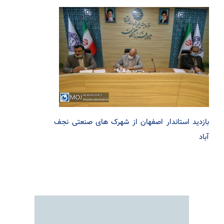
بازدید استاندار اصفهان از شهرک های صنعتی نجف
آباد