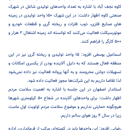
کاوه نجف آباد با اشاره به تعداد واحد‌های تولیدی شاغل در شهرک
صنعتی کاوه اظهار داشت: در این شهرک ۱۵۰ واحد تولیدی در زمینه
های صنایع فلزی، ذوب فلزات و ریخته گری و قطعات خودرو و
موتورسیکلت فعالیت می‌کنند که توانسته اند زمینه اشتغال ۲ هزار و
۵۰۰ کارگر را فراهم کنند.
اسماعیل یوسفی افزود: ۱۵ واحد تولیدی و ریخته گری نیز در این
منطقه فعال هستند که به دلیل آلاینده بودن از یکسری امکانات و
تسهیلات دولتی محرومند و به آنها پروانه فعالیت نیز داده نمی‌شود
لذا تقاضا داریم به این شرکت‌ها مجوز فعالیت داده شود.
استاندار اصفهان در این جلسه با اشاره به اهمیت سلامت مردم
اظهار داشت: برای واحد‌های آلاینده در شعاع ۵۰ کیلومتری شهرها
هیچگونه حمایتی نداریم و موضوع سلامت مردم اولویت اول ماست
زیرا در سال ۴ روز هوای سالم داریم.
رضایی افزود: این واحدها باید در کمیته‌ای مرکب از فرمانداری، اداره