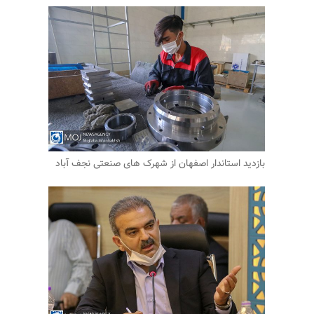
بازدید استاندار اصفهان از شهرک های صنعتی نجف آباد