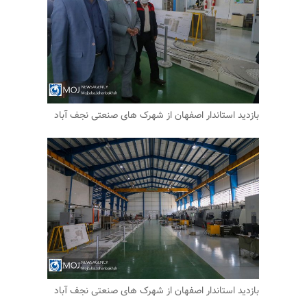
بازدید استاندار اصفهان از شهرک های صنعتی نجف آباد
بازدید استاندار اصفهان از شهرک های صنعتی نجف آباد