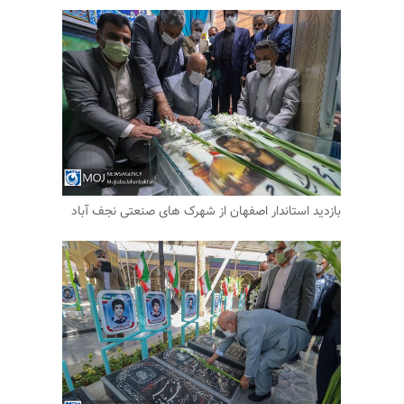
بازدید استاندار اصفهان از شهرک های صنعتی نجف آباد