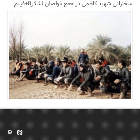
سخنرانی شهید کاظمی در جمع غواصان لشکر8+فیلم