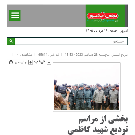
امروز : جمعه, ۱۶ مرداد , ۱۴۰۵
تاریخ انتشار : پنج‌شنبه 28 دسامبر 2023 - 18:53
کد خبر : 65614
مشاهده :
-
چاپ خبر
بخشی از مراسم
تودیع شهید کاظمی