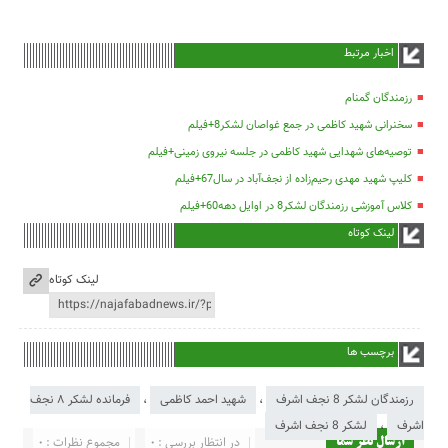
اخبار مرتبط
رزمندگان گمنام
سخنرانی شهید کاظمی در جمع غواصان لشکر8+فیلم
توصیه‌های شهدایی شهید کاظمی در جلسه نیروی زمینی+فیلم
کلیپ شهید مهدی رحیم‌زاده از نجف‌آباد در سال67+فیلم
کلاس آموزشی رزمندگان لشکر8 در اوایل دهه60+فیلم
لینک کوتاه
لینک کوتاه
برچسب ها
رزمندگان لشکر 8 نجف اشرف
،
شهید احمد کاظمی
،
فرمانده لشکر ۸ نجف
اشرف
،
لشکر 8 نجف اشرف
در انتظار بررسی : 0
مجموع نظرات : 0
ارسال نظر شما