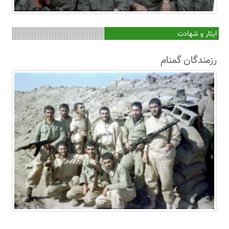
ایثار و شهادت
رزمندگان گمنام