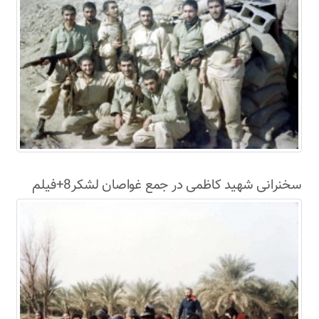
سخنرانی شهید کاظمی در جمع غواصان لشکر8+فیلم