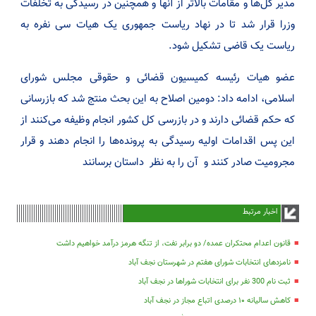
مدیر کل‌ها و مقامات بالاتر از آنها و همچنین در رسیدگی به تخلفات
وزرا قرار شد تا در نهاد ریاست جمهوری یک هیات سی نفره به
ریاست یک قاضی تشکیل شود.
عضو هیات رئیسه کمیسیون قضائی و حقوقی مجلس شورای
اسلامی، ادامه داد: دومین اصلاح به این بحث منتج شد که بازرسانی
که حکم قضائی دارند و در بازرسی کل کشور انجام وظیفه می‌کنند از
این پس اقدامات اولیه رسیدگی به پرونده‌ها را انجام دهند و قرار
مجرومیت صادر کنند و آن را به نظر داستان برسانند
اخبار مرتبط
قانون اعدام محتکران عمده/ دو برابر نفت، از تنگه هرمز درآمد خواهیم داشت
نامزدهای انتخابات شورای هفتم در شهرستان نجف آباد
ثبت نام 300 نفر برای انتخابات شوراها در نجف آباد
کاهش سالیانه ۱۰ درصدی اتباع مجاز در نجف آباد