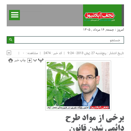
امروز : جمعه, ۱۶ مرداد , ۱۴۰۵
تاریخ انتشار : پنج‌شنبه 27 ژوئن 2013 - 9:24
کد خبر : 2474
مشاهده :
-
چاپ خبر
برخی از مواد طرح
دائمی شدن قانون