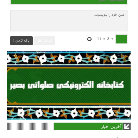
11
=
3
+
ارسال نظر
پاک کردن !
آخرین اخبار