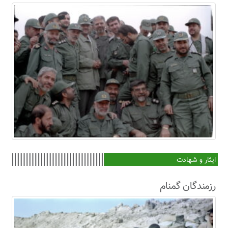
ایثار و شهادت
رزمندگان گمنام