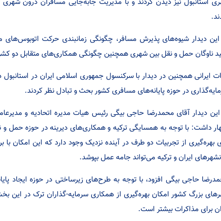
ی استانبول نیز دیدن کردند و با مدیریت جا‌به‌جایی مسافران درون شهری 
د.
این دیدار شیوه‌های پذیرش مسافر، چگونگی زمانبندی حرکت اتوبوس‌های 
د ناوگان حمل و نقل بین شهری همچنین چگونگی همکاری‌های متقابل دو کشور
ت ایرانی همچنین در دیدار با سرکنسول جمهوری اسلامی ایران در استانبول د
ایه‌گذاری در حوزه پایانه‌های مسافری کشور بحث و تبادل نظر کردند.
این دیدار آقای محمدرضا حاجی بیگی رئیس هیات مدیره اتحادیه و مدیرعام
ار داشت: با توجه به همسایگی ترکیه و همکاری‌های دیرینه در حوزه حمل و ن
ی بهره‌گیری از تجربیات دو طرف در آینده نزدیک وجود دارد که این امکان با 
نشهر‌های ایران و ترکیه می‌تواند جامه عمل بپوشد.
درضا حاجی بیگی افزود، با توجه به طرح‌های زیرساختی در حوزه ایجاد پایا
‌های بزرگ کشور امکان بهره‌گیری از همکاری سرمایه-گذاران ترک در این بخش 
ان برای مذاکرات بیشتر است.