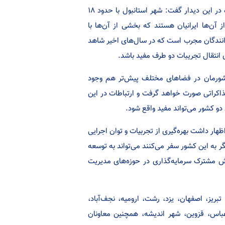
مرتضایی‌فر سرکنسول ایران در استانبول نیز با استقبال از محورهای مطرح شده در این دیدار گفت: شهر استانبول با حدود ۱۸
آن‌ها ایرانیان هستند که بخشی از آن‌ها با
 رانندگان مجرب است که در سال‌های اخیر شاهد
 انتقال تجریبات دو طرف مفید باشد.
کشورمان در فضاهای مختلف پیش‌تر هم وجود
ذاکراتی صورت خواهد گرفت و ارتباطات در این
و کشور می‌تواند مفید واقع شود.
ار داشت بهره‌گیری از تجربیات و توان اجرایی
ی ترکیه با توجه به اینکه سالانه ۳۶ میلیون گردشگر به این کشور سفر می‌کنند می‌تواند به توسعه
 مشترک سرمایه‌گذاری در حوز‌ه‌های مدیریت
بریز، اصفهان، یزد، رشت، ارومیه، نجف‌آباد،
عباس، قزوین، شهر اندیشه، همچنین معاونان