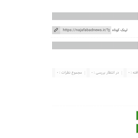
لینک کوتاه
ته : 0
در انتظار بررسی : 0
مجموع نظرات : 0