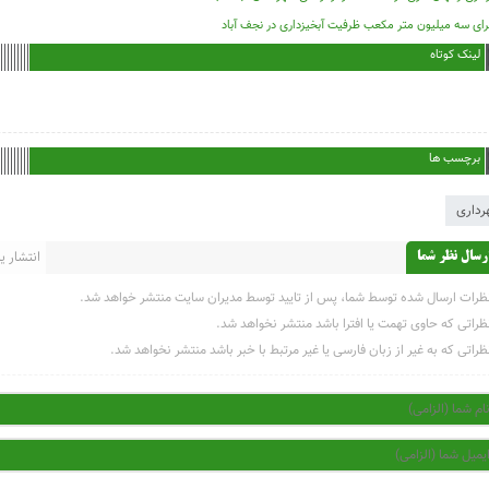
رای سه میلیون متر مکعب ظرفیت آبخیزداری در نجف آباد
لینک کوتاه
برچسب ها
رداری
انتشار یاف
رسال نظر شما
ظرات ارسال شده توسط شما، پس از تایید توسط مدیران سایت منتشر خواهد شد.
ظراتی که حاوی تهمت یا افترا باشد منتشر نخواهد شد.
ظراتی که به غیر از زبان فارسی یا غیر مرتبط با خبر باشد منتشر نخواهد شد.