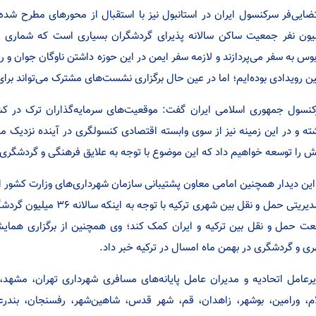
یون نفر جمعیت ساکن سالانه پذیرای گردشگران بسیاری است که شماری از 
بوس به سفر می‌پردازند و لازمه سفر ایمن در این حوزه داشتن ناوگان جوان و
ن رویدادی بوده‌ایم؛ اما در عین حال برگزاری نشست‌های مشترک می‌تواند برای
نسول جمهوری اسلامی ایران گفت: موقعیت‌های سرمایه‌گذاران ترک در 
ته و در این زمینه نیز از سوی وابسته اقتصادی کنسولگری در آینده نزدیک م
 را توسعه خواهیم داد که این موضوع با توجه به علایق فرهنگی و گردشگری د
این دیدار همچنین امامی معاون پشتیبانی سازمان شهرداری‌های وزارت کشور اظه
و مدیریتی حمل و نقل بین شهر
ت حمل و نقل بین ترکیه و ایران کمک کند؛ وی همچنین از برگزاری همایش
ی و گردشگری در بهمن ماه امسال در ترکیه خبر داد.
رعامل اتحادیه و مدیران عامل پایانه‌های مسافری شهرداری تهران، مشهد، ت
ام، ورامین، بوشهر، زاهدان، قم، شهر قدس، شاهین‌شهر، رفسنجان، بندر