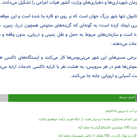
مان شهرداری‌ها و دهیاری‌های وزارت کشور هیات اعزامی را تشکیل می‌دادند.
انبول تنها شهر بزرگ جهان است که بر روی دو قاره بنا شده است و این موقع
ی ایجاد کرده است؛ به گونه‌ای که گزینه‌های متنوعی همچون دریا، زمین، 
ه است و سازمان‌های مربوط به حمل و نقل زمینی و دریایی، بدون وقفه و 
ات می‌دهند.
برخی مسیرهای این شهر می‌نی‌بوس‌ها کار می‌کنند و ایستگاه‌های تاکسی هم 
موش‌ها هم در هر سرویس، به هشت نفر با کرایه تاکسی خدمات ارایه می‌دهند
 آسیایی و اروپایی جابه جا می‌کنند.
اخبار مرتبط
 آب با نیروی باد+فیلم
ون اعدام محتکران عمده/ دو برابر نفت، از تنگه هرمز درآمد خواهیم داشت
لیاردی اغتشاشگران به نجف آباد
ی و نهال کاری در 700 هکتار از اراضی شهرستان نجف آباد