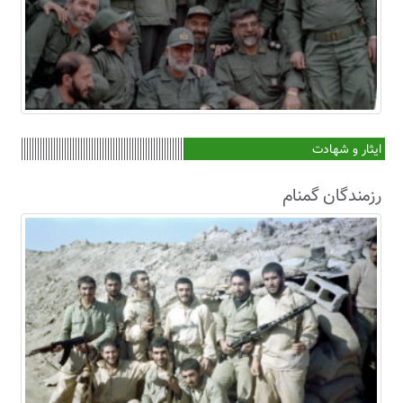
ایثار و شهادت
رزمندگان گمنام