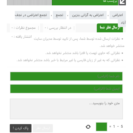
برچسب ها
اعتراض
،
اعتراض به گرانی بنزین
،
تجمع
،
تجمع اعتراضی در نجف
آباد
در انتظار بررسی : 0
مجموع نظرات : 0
ارسال نظر شما
انتشار یافته : 0
نظرات ارسال شده توسط شما، پس از تایید توسط مدیران سایت
منتشر خواهد شد.
نظراتی که حاوی تهمت یا افترا باشد منتشر نخواهد شد.
نظراتی که به غیر از زبان فارسی یا غیر مرتبط با خبر باشد منتشر نخواهد شد.
=
1
−
5
ارسال نظر
پاک کردن !