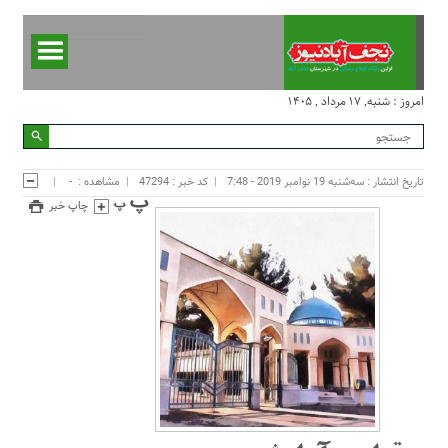
امروز : شنبه, ۱۷ مرداد , ۱۴۰۵
تاریخ انتشار : سه‌شنبه 19 نوامبر 2019 - 7:48
کد خبر : 47294
مشاهده :
-
چاپ خبر