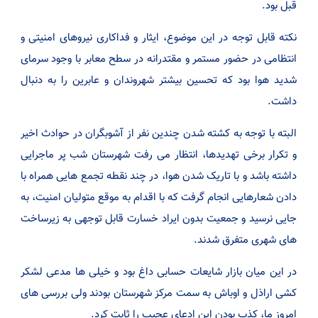
قبل بود.
نکته قابل توجه در این موضوع، ایثار و فداکاری نیروهای امنیتی و
انتظامی در حضور مستمر و مقتدرانه در سطح معابر با وجود سرمای
شدید هوا بود که تحسین بیشتر شهروندان و عابرین را به دنبال
داشت.
البته با توجه به کشته شدن چندین نفر از آشوبگران در حوادث اخیر
و تکرار برخی تهدیدها، انتظار می رفت شهرستان شب پر ماجرایی
داشته باشد و با تاریک شدن هوا، در چند نقطه تجمع هایی همراه با
دادن شعارهایی انجام گرفت که با اقدام به موقع متولیان امنیت، به
جایی نرسید و جمعیت بدون ایراد خسارت قابل توجهی به زیرساخت
های شهری متفرق شدند.
در این میان بازار شایعات حسابی داغ بود و خیلی ها مدعی لشکر
کشی اراذل و اوباش به سمت مرکز شهرستان بودند ولی بررسی های
امروز ما، کذب بودن این ادعای عجیب را ثابت کرد.