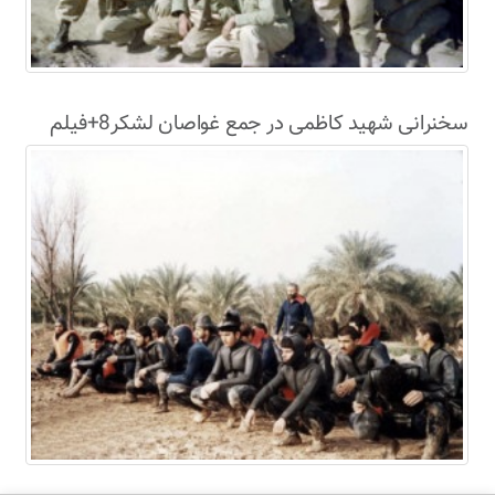
سخنرانی شهید کاظمی در جمع غواصان لشکر8+فیلم