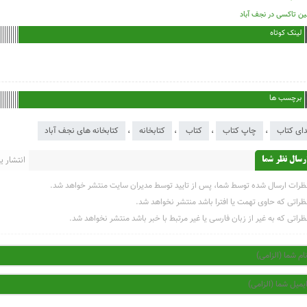
ین تاکسی در نجف آباد
لینک کوتاه
برچسب ها
ای کتاب
،
چاپ کتاب
،
کتاب
،
کتابخانه
،
کتابخانه های نجف آباد
انتشار یاف
رسال نظر شما
ظرات ارسال شده توسط شما، پس از تایید توسط مدیران سایت منتشر خواهد شد.
ظراتی که حاوی تهمت یا افترا باشد منتشر نخواهد شد.
ظراتی که به غیر از زبان فارسی یا غیر مرتبط با خبر باشد منتشر نخواهد شد.