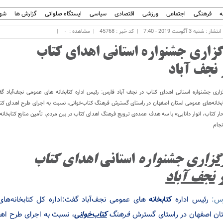
ه
فرهنگی
اجتماعی
ورزشی
اقتصادی
سیاسی
ایستگاه صلواتی
گزارش ها
شهر
ار : شنبه 3 آگوست 2019 - 7:40
کد خبر : 45768
مشاهده :
-
گزاری جشنواره استانی اهدای کتاب
 نجف‌ آباد
زاری جشنواره استانی اهدای کتاب در نجف‌ آباد فارس: رئیس اداره کتابخانه‌ های عمومی نجف‌آباد گف
بخانه‌های عمومی استان اصفهان در راستای گسترش فرهنگ کتاب‌خوانی، نسبت به اجرای طرح اهدای کتا
ار کتاب، انوار دانایی» با سه هدف عمده‌ی ترویج فرهنگ اهدای کتاب در بین مردم، تأمین منابع کتابخان
نجام
گزاری
جشنواره
استانی
اهدای کتاب
ر
نجف‌ آباد
س:
رئیس اداره
کتابخانه‌
های عمومی نجف‌آباد گفت:اداره کل کتابخانه‌ها
ان اصفهان در راستای گسترش
فرهنگ
کتاب‌خوانی
، نسبت به اجرای طرح اهدا