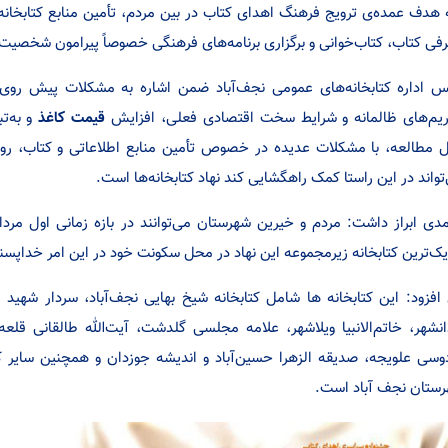
هدف عمده‌ی ترویج فرهنگ اهدای کتاب در بین مردم، تأمین منابع کتابخانه‌
فی کتاب، کتاب‌خوانی و برگزاری برنامه‌های فرهنگی خصوصاً پیرامون شخصیت
س اداره کتابخانه‌های عمومی نجف‌آباد ضمن اشاره به مشکلات پیش روی 
یم‌های ظالمانه و شرایط سخت اقتصادی فعلی، افزایش
قیمت کاغذ
و به‌ت
 مطالعه، با مشکلات عدیده در خصوص تأمین منابع اطلاعاتی و کتاب، رودر
تواند در این راستا کمک راهگشایی کند نهاد کتابخانه‌ها است.
یک‌ترین کتابخانه زیرمجموعه این نهاد در محل سکونت خود در این امر خداپسن
افزود: این کتابخانه­ ها شامل کتابخانه‌ شیخ بهایی نجف‌آباد، سردار شهی
انشهر، خاتم‌الانبیا ویلاشهر، علامه مجلسی گلدشت، آیت‌الله طالقانی 
وسی علویجه، صدیقه الزهرا حسین‌آباد و اندیشه جوزدان و همچنین سایر
ستان نجف‌ آباد است.