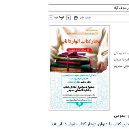
 نجف آباد
چاپ خبر
ت:اداره کل
ب با عنوان
ه‌های محروم
ی عمومی
ی کتاب با عنوان «بحار کتاب، انوار دانایی» با