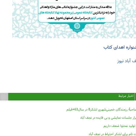
واره اهدای کتاب
 آباد نیوز
اخبار مرتبط
حبۀ رزمندگان خمینی‌شهری لشکر8 در سال63+فیلم
ار جلسات نمایشی و بی فایده در نجف آباد
 تولید محتوا ضعف داریم
 نام برای لشکر احتیاط در نجف آباد