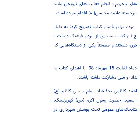
های محروم و انجام فعالیت‌های ترویجی مانند
 برجسته علامه مجلسی(ره) اقدام نموده است.
مردم برای تأمین کتاب تصریح کرد: به دلیل
بع آن کتاب، بسیاری از مردم فرهنگ دوست و
رو هستند و مطمئناً یکی از دستگاه‌هایی که
احمدی ابراز داشت: مردم و خیرین شهرستان می‌توانند در بازه زمانی اول مردادماه لغایت 15 مهرماه 98، با اهدای کتاب به
دانه و ملی مشارکت داشته باشند.
د احمد کاظمی نجف‌آباد، امام موسی کاظم (ع)
قلعه سفید، حضرت رسول اکرم (ص) کهریزسنگ،
 کتابخانه‌های عمومی تحت پوشش شهرداری در