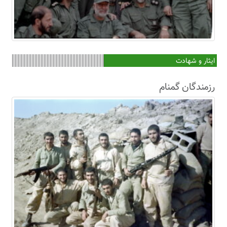
ایثار و شهادت
رزمندگان گمنام