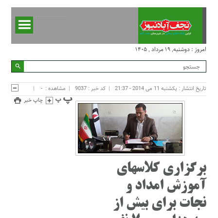
امروز : دوشنبه, ۱۹ مرداد , ۱۴۰۵
تاریخ انتشار : یکشنبه 11 می 2014 - 21:37
کد خبر : 9037
مشاهده :
-
چاپ خبر
برگزاری کلاسهای
آموزش امداد و
نجات برای بیش از