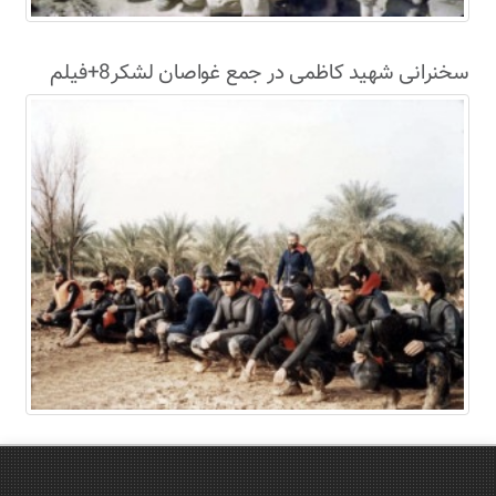
سخنرانی شهید کاظمی در جمع غواصان لشکر8+فیلم