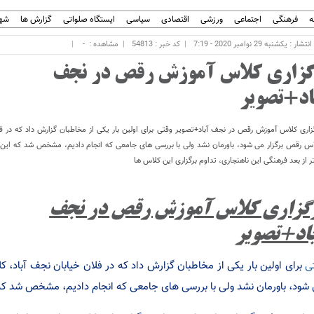
ه
فرهنگی
اجتماعی
ورزشی
اقتصادی
سیاسی
ایستگاه صلواتی
گزارش ها
شهر
ار : یکشنبه 29 نوامبر 2020 - 7:19
کد خبر : 54813
مشاهده :
-
گزاری کلاس آموزش رقص در نجف
اد+تصویر
زاری کلاس آموزش رقص در نجف آباد+تصویر وقتی برای اولین بار یکی از مخاطبان گزارش داد که در فل
س رقص برگزار می شود، باورمان نشد ولی با بررسی های جامعی که انجام دادیم، مشخص شد که این 
ر از بعد فرهنگی این ناهنجاری، تداوم برگزاری این کلاس ها
گزاری کلاس آموزش رقص در نجف
اد+تصویر
ی
برای اولین بار یکی از مخاطبان گزارش داد که در فلان خیابان نجف آباد، ک
شود، باورمان نشد ولی با بررسی های جامعی که انجام دادیم، مشخص شد که