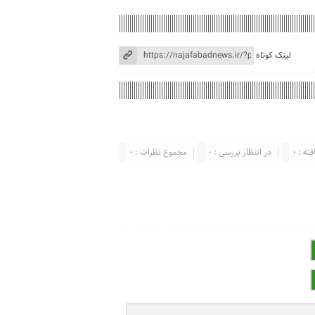
لینک کوتاه
ته : 0
در انتظار بررسی : 0
مجموع نظرات : 0