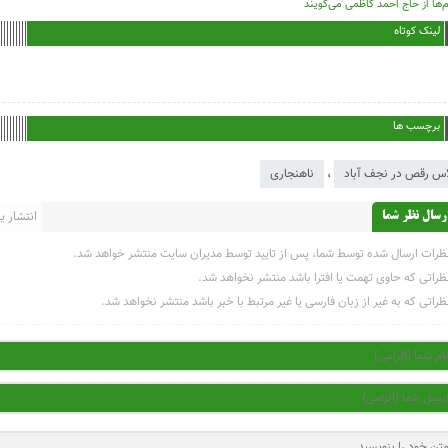
‌ها از حاج احمد کاظمی می‌گویند
لینک کوتاه
برچسب ها
س رقص در نجف آباد
،
ناهنجاری
انتشار یاف
رسال نظر شما
ظرات ارسال شده توسط شما، پس از تایید توسط مدیران سایت منتشر خواهد شد.
ظراتی که حاوی تهمت یا افترا باشد منتشر نخواهد شد.
ظراتی که به غیر از زبان فارسی یا غیر مرتبط با خبر باشد منتشر نخواهد شد.