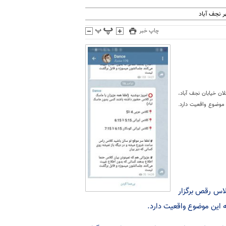
 نجف آباد
چاپ خبر
ان خیابان نجف آباد،
موضوع واقعیت دارد.
لاس رقص برگزار
 این موضوع واقعیت دارد.