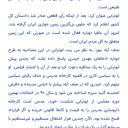
طبیعی است.
ابوترابی عنوان کرد: بعد از اینکه رأی قطعی صادر شد دادستان کل
کشور اعلام کرد که جلوی بزرگترین زمین خواری ایران گرفته شد،
امروز آن مافیا دوباره فعال شده است در صورتی که این زمین
متعلق به کل مردم ایران است.
نجف آباد نیوز: به نظر می رسد ابوترابی در این مصاحبه به طرح
دوباره ادعاهای مهدی حیدری پاسخ داده باشد که چندی پیش
ابوترابی را به یک مناظره دعوت کرد و بعد از آن با انتشار فیلمی، او
را به سیاسی کاری در قضیه کارخانه مدرس و حذف رقبای سیاسی
متهم کرد. حیدری که در نجف آباد بیشتر با «یاس مدینه» و «قرض
الحسنه گنبد سبز» شناخته می شود و سال ۹۰ در انتخابات نهمین
دوره مجلس از ابوترابی شکست خورد، مدعی است کارخانه
داروسازی مدرس را به قیمت و کاملا قانونی خریده و اگر قرارداد
فسخ نشده بود، الآن چندین هزار اشتغال مستقیم و غیرمستقیم با
سرمایه گذاری یک شرکت از مالزی ایجاد کرده بود.