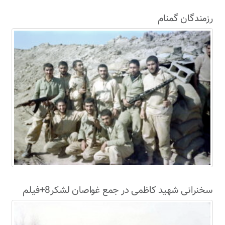
رزمندگان گمنام
سخنرانی شهید کاظمی در جمع غواصان لشکر8+فیلم