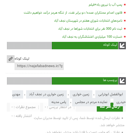
پمپ آب با نیروی باد+فیلم
قانون اعدام محتکران عمده/ دو برابر نفت، از تنگه هرمز درآمد خواهیم داشت
نامزدهای انتخابات شورای هفتم در شهرستان نجف آباد
ثبت نام 300 نفر برای انتخابات شوراها در نجف آباد
خسارت 100 میلیاردی اغتشاشگران به نجف آباد
لینک کوتاه
لینک کوتاه
برچسب ها
ابوالفضل ابوترابی
،
زمین خواری
،
زمین خواری در نجف آباد
،
مهدی
حیدری
،
نماینده مردم در مجلس
،
یاس مدینه
در انتظار بررسی : 0
مجموع نظرات : 0
ارسال نظر شما
انتشار یافته : 0
نظرات ارسال شده توسط شما، پس از تایید توسط مدیران سایت
منتشر خواهد شد.
نظراتی که حاوی تهمت یا افترا باشد منتشر نخواهد شد.