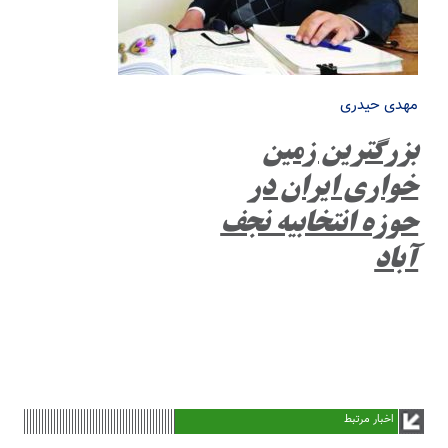
مهدی حیدری
بزرگترین زمین
خواری ایران در
حوزه انتخابیه نجف
آباد
اخبار مرتبط