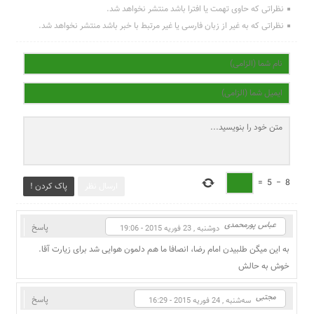
نظراتی که حاوی تهمت یا افترا باشد منتشر نخواهد شد.
نظراتی که به غیر از زبان فارسی یا غیر مرتبط با خبر باشد منتشر نخواهد شد.
=
5
−
8
ارسال نظر
پاک کردن !
عباس پورمحمدی
پاسخ
دوشنبه , 23 فوریه 2015 - 19:06
به این میگن طلبیدن امام رضا، انصافا ما هم دلمون هوایی شد برای زیارت آقا.
خوش به حالش
مجتبی
پاسخ
سه‌شنبه , 24 فوریه 2015 - 16:29