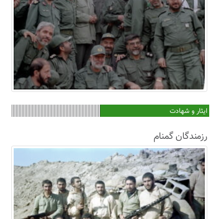
ایثار و شهادت
رزمندگان گمنام