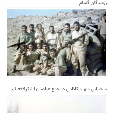
رزمندگان گمنام
سخنرانی شهید کاظمی در جمع غواصان لشکر8+فیلم