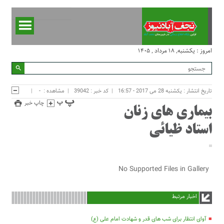
امروز : یکشنبه, ۱۸ مرداد , ۱۴۰۵
تاریخ انتشار : یکشنبه 28 می 2017 - 16:57
کد خبر : 39042
مشاهده :
-
چاپ خبر
بیماری های زنان
استاد ظیائی
No Supported Files in Gallery
اخبار مرتبط
آوای انتظار برای شب های قدر و شهادت امام علی (ع)