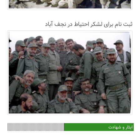
ثبت نام برای لشکر احتیاط در نجف آباد
ایثار و شهادت