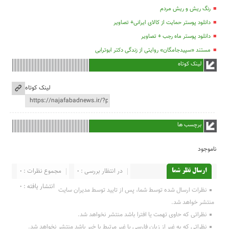
رنگ ریش و ریش مردم
دانلود پوستر حمایت از کالای ایرانی+ تصاویر
دانلود پوستر ماه رجب + تصاویر
مستند «سپیدجامگان» روایتی از زندگی دکتر ابوترابی
لینک کوتاه
لینک کوتاه
برچسب ها
ناموجود
در انتظار بررسی : 0
مجموع نظرات : 0
ارسال نظر شما
انتشار یافته : 0
نظرات ارسال شده توسط شما، پس از تایید توسط مدیران سایت
منتشر خواهد شد.
نظراتی که حاوی تهمت یا افترا باشد منتشر نخواهد شد.
نظراتی که به غیر از زبان فارسی یا غیر مرتبط با خبر باشد منتشر نخواهد شد.