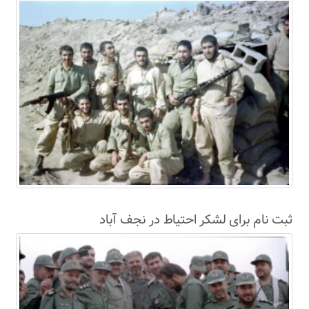
سال63+فیلم
ثبت نام برای لشکر احتیاط در نجف آباد