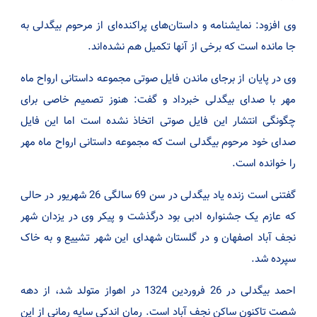
وی افزود: نمایشنامه و داستان‌های پراکنده‌ای از مرحوم بیگدلی به
جا مانده است که برخی از آنها تکمیل هم نشده‌اند.
وی در پایان از برجای ماندن فایل صوتی مجموعه داستانی ارواح ماه
مهر با صدای بیگدلی خبرداد و گفت: هنوز تصمیم خاصی برای
چگونگی انتشار این فایل صوتی اتخاذ نشده است اما این فایل
صدای خود مرحوم بیگدلی است که مجموعه داستانی ارواح ماه مهر
را خوانده است.
گفتنی است زنده یاد بیگدلی در سن 69 سالگی 26 شهریور در حالی
که عازم یک جشنواره ادبی بود درگذشت و پیکر وی در یزدان شهر
نجف آباد اصفهان و در گلستان شهدای این شهر تشییع و به خاک
سپرده شد.
احمد بیگدلی در 26 فروردین 1324 در اهواز متولد شد، از دهه
شصت تاکنون ساکن نجف آباد است. رمان اندکی سایه رمانی از این