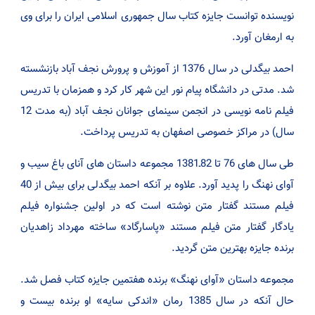
نویسنده توانست جایزه کتاب سال جمهوری اسلامی ایران را برای وی
به ارمغان آورد.
احمد بیگدلی در سال 1376 از آموزش و پرورش نجف آباد بازنشسته
شد. مدتی در دانشگاه پیام نور این شهر کار کرد و همزمان با تدریس
فیلم نامه نویسی در انجمن سینمای جوانان نجف آباد (به مدت 12
سال) در مراکز خصوصی اصفهان به تدریس پرداخت.
طی سال های 76 تا 82ـ1381 مجموعه داستان های آنای باغ سیب و
آوای نهنگ را پدید آورد. علاوه بر آنکه احمد بیگدلی برای بیش از 40
فیلم مستند گفتار متن نوشته است که در اولین جشنواره فیلم
یادگار گفتار متن فیلم مستند «پاسارگاد» ساخته مهرداد زاهدیان
برنده جایزه بهترین متن گردید.
مجموعه داستان «آوای نهنگ» برنده هفتمین جایزه کتاب فصل شد.
حال آنکه در سال 1385 رمان «اندکی سایه» او برنده بیست و