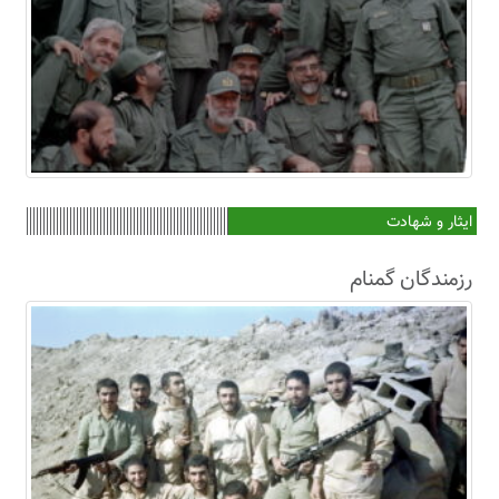
ایثار و شهادت
رزمندگان گمنام