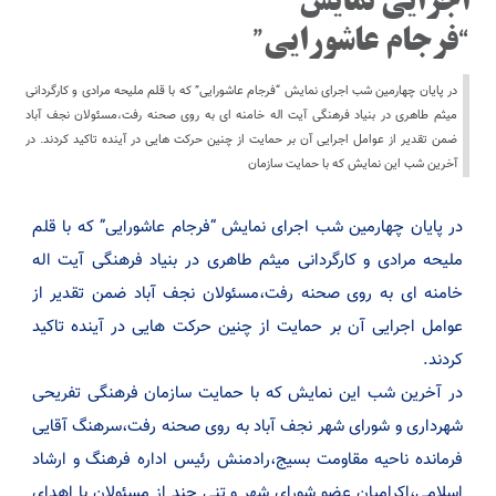
اجرایی نمایش
“فرجام عاشورایی”
در پایان چهارمین شب اجرای نمایش “فرجام عاشورایی” که با قلم ملیحه مرادی و کارگردانی
میثم طاهری در بنیاد فرهنگی آیت اله خامنه ای به روی صحنه رفت،مسئولان نجف آباد
ضمن تقدیر از عوامل اجرایی آن بر حمایت از چنین حرکت هایی در آینده تاکید کردند. در
آخرین شب این نمایش که با حمایت سازمان
در پایان چهارمین شب اجرای نمایش “فرجام عاشورایی” که با قلم
ملیحه مرادی و کارگردانی میثم طاهری در بنیاد فرهنگی آیت اله
خامنه ای به روی صحنه رفت،مسئولان نجف آباد ضمن تقدیر از
عوامل اجرایی آن بر حمایت از چنین حرکت هایی در آینده تاکید
کردند.
در آخرین شب این نمایش که با حمایت سازمان فرهنگی تفریحی
شهرداری و شورای شهر نجف آباد به روی صحنه رفت،سرهنگ آقایی
فرمانده ناحیه مقاومت بسیج،رادمنش رئیس اداره فرهنگ و ارشاد
اسلامی،اکرامیان عضو شورای شهر و تنی چند از مسئولان با اهدای