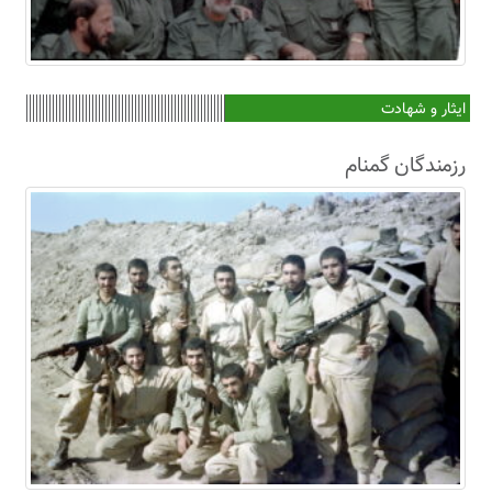
ایثار و شهادت
رزمندگان گمنام