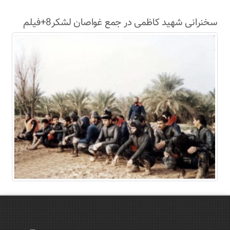
سخنرانی شهید کاظمی در جمع غواصان لشکر8+فیلم