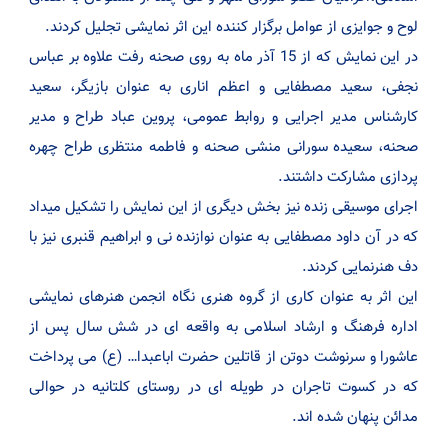
لوح و جوایزی از عوامل برگزار کننده این اثر نمایشی تجلیل کردند.
در این نمایش که از 15 آذر ماه به روی صحنه رفت علاوه بر عباس
نجفی، سعید مصطفایی و اعظم اناری به عنوان بازیگر، سعید
کارشناس مدیر اجرایی و روابط عمومی، پروین عباد طراح و مدیر
صحنه، سعیده سورانی منشی صحنه و فاطمه منتظری طراح چهره
پردازی مشارکت داشتند.
اجرای موسیقی زنده نیز بخش دیگری از این نمایش را تشکیل میداد
که در آن داود مصطفایی به عنوان نوازنده نی و ابراهیم قنبری نیز با
دف هنرنمایی کردند.
این اثر به عنوان کاری از گروه هنری نگاه انجمن هنرهای نمایشی
اداره فرهنگ و ارشاد اسلامی به واقعه ای در شش سال پس از
عاشورا و سرنوشت دوتن از قاتلین حضرت اباعبدا… (ع) می پرداخت
که در کسوت تاجران در طویله ای در روستای کلتانیه در حوالی
مدائن پنهان شده اند.