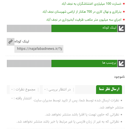
خسارت 100 میلیاردی اغتشاشگران به نجف آباد
بذرکاری و نهال کاری در 700 هکتار از اراضی شهرستان نجف آباد
اجرای سه میلیون متر مکعب ظرفیت آبخیزداری در نجف آباد
لینک کوتاه
لینک کوتاه
برچسب ها
ناموجود
در انتظار بررسی : 0
مجموع نظرات : 0
ارسال نظر شما
انتشار یافته : 0
نظرات ارسال شده توسط شما، پس از تایید توسط مدیران سایت
منتشر خواهد شد.
نظراتی که حاوی تهمت یا افترا باشد منتشر نخواهد شد.
نظراتی که به غیر از زبان فارسی یا غیر مرتبط با خبر باشد منتشر نخواهد شد.