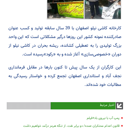
کارخانه کاشی نیلو اصفهان با 39 سال سابقه تولید و کسب عنوان
صادرکننده نمونه کشور این روزها درگیر مشکلاتی است که این واحد
بزرگ تولیدی را به تعطیلی کشانده، ریشه بحران در کاشی نیلو از
دوران «خصوصی‌سازی» آغاز شده و به «رکود»رسیده است.
این کارگران از یک سال پیش تا کنون بارها در مقابل فرمانداری
نجف آباد و استانداری اصفهان تجمع کرده و خواستار رسیدگی به
مطالبات خود شده‌اند.
اخبار مرتبط
پمپ آب با نیروی باد+فیلم
قانون اعدام محتکران عمده/ دو برابر نفت، از تنگه هرمز درآمد خواهیم داشت