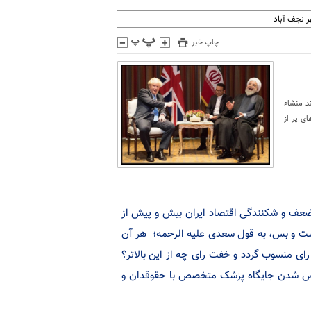
 نجف آباد
چاپ خبر
د منشاء
ی پر از
 ضعف و شکنندگی اقتصاد ایران بیش و پیش از
است و بس، به قول سعدی علیه الرحمه؛ هر آن
 رای منسوب گردد و خفت رای چه از این بالاتر؟
عوض شدن جایگاه پزشک متخصص با حقوقدان و