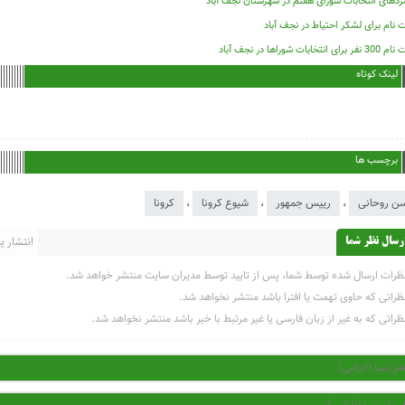
زدهای انتخابات شورای هفتم در شهرستان نجف آباد
 نام برای لشکر احتیاط در نجف آباد
فر برای انتخابات شوراها در نجف آباد
لینک کوتاه
برچسب ها
ن روحانی
،
رییس جمهور
،
شیوع کرونا
،
کرونا
انتشار یاف
رسال نظر شما
ظرات ارسال شده توسط شما، پس از تایید توسط مدیران سایت منتشر خواهد شد.
ظراتی که حاوی تهمت یا افترا باشد منتشر نخواهد شد.
ظراتی که به غیر از زبان فارسی یا غیر مرتبط با خبر باشد منتشر نخواهد شد.