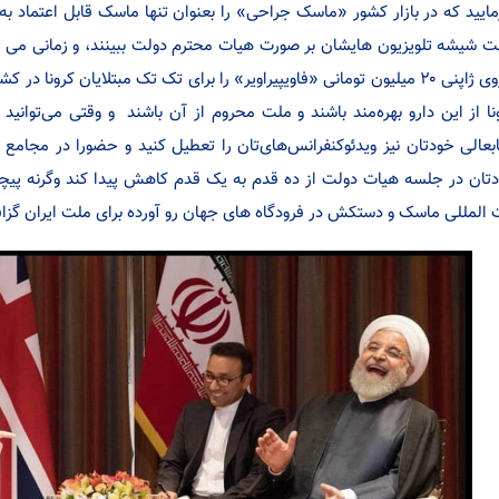
مایید که در بازار کشور «ماسک جراحی» را بعنوان تنها ماسک قابل اعتماد به 
 شیشه تلویزیون هایشان بر صورت هیات محترم دولت ببینند، و زمانی می توان
داروی ژاپنی ۲۰ میلیون تومانی «فاویپیراویر» را برای تک تک مبتلایان کرونا 
نا از این دارو بهره‌مند باشند و ملت محروم از آن باشند و وقتی می‌توانید 
بعالی خودتان نیز ویدئوکنفرانس‌های‌تان را تعطیل کنید و حضورا در مجامع
تان در جلسه هیات دولت از ده قدم به یک قدم کاهش پیدا کند وگرنه پیچ
 المللی ماسک و دستکش در فرودگاه های جهان رو آورده برای ملت ایران گزا