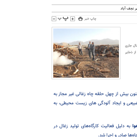
 نجف آباد
چاپ خبر
ال جاری
ز ذخایر
ون بیش از چهل حلقه چاه زغالی غیر مجاز به
بیعی
و ایجاد آلودگی های زیست محیطی، به
وا
به دلیل فعالیت کارگاه‌های تولید زغال در
‌ها صادر و اجرا شد.