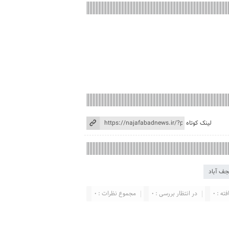
لینک کوتاه
ف آباد
ته : 0
در انتظار بررسی : 0
مجموع نظرات : 0