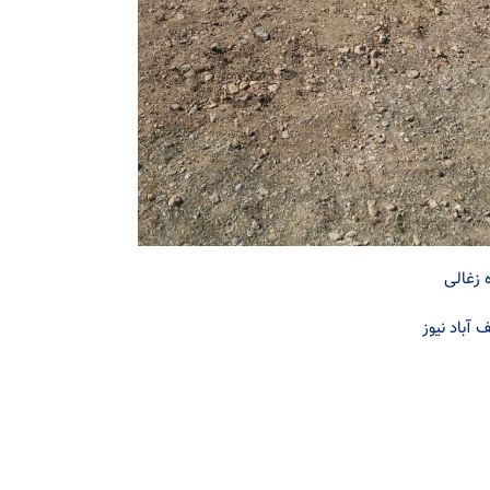
 زغالی
 آباد نیوز