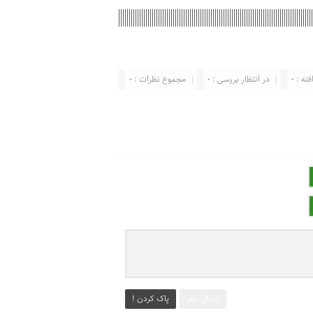
ته : 0
در انتظار بررسی : 0
مجموع نظرات : 0
ارسال نظر
پاک کردن !