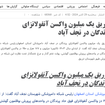
ه
فرهنگی
اجتماعی
ورزشی
اقتصادی
سیاسی
ایستگاه صلواتی
گزارش ها
شهر
ار : سه‌شنبه 29 اکتبر 2024 - 4:52
کد خبر : 68368
مشاهده :
-
ریق یک میلیون واکسن آنفولانزای
ندگان در نجف آباد
یق یک میلیون واکسن آنفولانزای پرندگان در نجف آباد دامپزشکی استان اصفهان:رئیس شبکه د
شهرستان نجف آباد گفت: از ابتدای سال ۱۴۰۳ تاکنون۱ میلیون و ۱۷۷ هزار و ۲۵۰
دگان در واحدهای پرورش بوقلمون گوشتی، پولت تخم گذار و مرغ تخمگذار تحت نظارت این شبکه در 
رش طیور شهرستان تزریق
ریق یک میلیون واکسن آنفولانزای
ندگان در نجف آباد
پزشکی استان اصفهان
:
رئیس شبکه دامپزشکی شهرستان نجف آباد گفت: از ا
۲۵۰ دز واکسن آنفولانزای فوق حاد پرندگان در واحدهای پرورش بوقلمون گوش