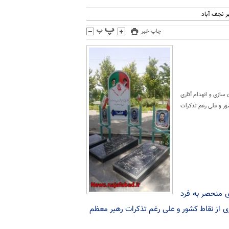
 نجف آباد
چاپ خبر
سازی و انهدام آثاری
ور و علی رغم تذکرات
ی منحصر به فرد
ی از نقاط کشور و علی رغم تذکرات رهبر معظم