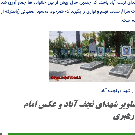
ای نجف آباد باشند که چندین سال پیش از بین خانواده ها جمع آوری شد
 سراغ صدها فیلم و نواری را بگیرند که «مرحوم محمود اصفهانی (باهنر)» از ر
 است.
ار شهدای نجف آباد
اویر شهدای نجف آباد و عکس امام
رهبری