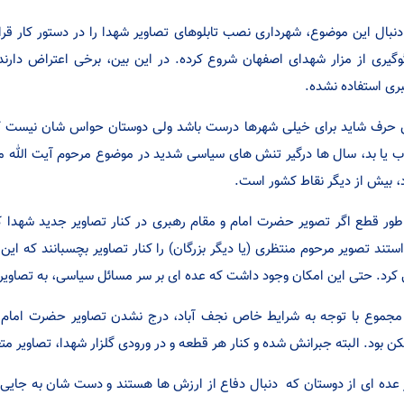
دنبال این موضوع، شهرداری نصب تابلوهای تصاویر شهدا را در دستور کار قرار 
وگیری از مزار شهدای اصفهان شروع کرده. در این بین، برخی اعتراض دارند
ری استفاده نشده.
 حرف شاید برای خیلی شهرها درست باشد ولی دوستان حواس شان نیست که
 یا بد، سال ها درگیر تنش های سیاسی شدید در موضوع مرحوم آیت الله منت
د، بیش از دیگر نقاط کشور است.
طور قطع اگر تصویر حضرت امام و مقام رهبری در کنار تصاویر جدید شهدا ک
ستند تصویر مرحوم منتظری (یا دیگر بزرگان) را کنار تصاویر بچسبانند که ا
کرد. حتی این امکان وجود داشت که عده ای بر سر مسائل سیاسی، به تصاویر ا
مجموع با توجه به شرایط خاص نجف آباد، درج نشدن تصاویر حضرت امام و
ن بود. البته جبرانش شده و کنار هر قطعه و در ورودی گلزار شهدا، تصاویر م
 عده ای از دوستان که دنبال دفاع از ارزش ها هستند و دست شان به جایی 