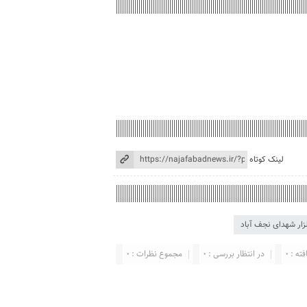
لینک کوتاه
زار شهدای نجف آباد
ته : 0
در انتظار بررسی : 0
مجموع نظرات : 0