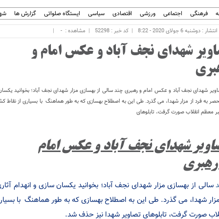
ه
فرهنگی
اجتماعی
ورزشی
اقتصادی
سیاسی
ایستگاه صلواتی
گزارش ها
شهر
ار : دوشنبه 6 جولای 2020 - 8:22
کد خبر : 52298
مشاهده :
-
اویر شهدای نجف آباد و عکس امام و
بری
ویر شهدای نجف آباد و عکس امام و رهبری چند سالی از بهسازی مزار شهدای نجف آباد؛ بخوانید یکسان 
صر به فرد از مزار شهدا، می گذرد. طی این به اصطلاح بهسازی که به طور هماهنگ با بسیاری از نقاط کش
ر معظم انقلاب صورت گرفت، تابلوهای
اویر شهدای نجف آباد و عکس امام
رهبری
سالی از بهسازی مزار شهدای نجف آباد؛ بخوانید یکسان سازی و انهدام آثار
مزار شهدا، می گذرد. طی این به اصطلاح بهسازی که به طور هماهنگ با بسیار
لاب صورت گرفت، تابلوهای تصاویر شهدا نیز حذف شد.