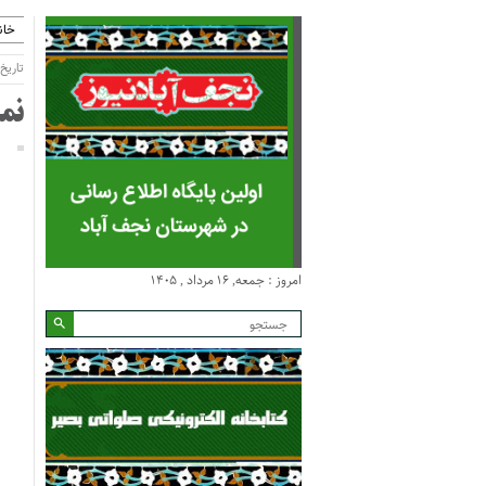
خان
تاریخ انتش
نم
امروز : جمعه, ۱۶ مرداد , ۱۴۰۵