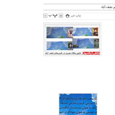
 نجف آباد
چاپ خبر