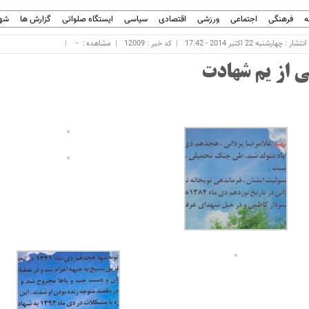
ه
فرهنگی
اجتماعی
ورزشی
اقتصادی
سیاسی
ایستگاه صلواتی
گزارش ها
شهر
ار : چهارشنبه 22 اکتبر 2014 - 17:42
کد خبر : 12009
مشاهده :
-
ی از یم شهادت