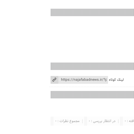
لینک کوتاه
ته : 0
در انتظار بررسی : 0
مجموع نظرات : 0