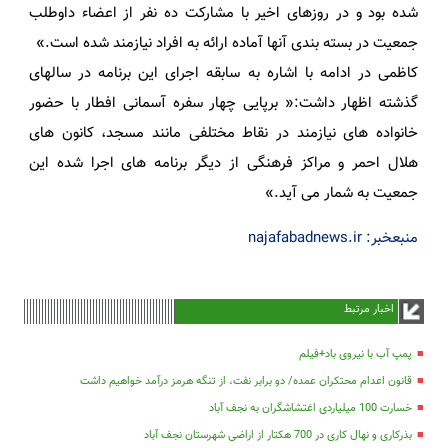
شده بود و در روزهای اخیر با مشارکت ده نفر از اعضاء داوطلب
جمعیت در بسته بندی آنها آماده ارائه به افراد نیازمند شده است.»
کاظمی در ادامه با اشاره به سابقه اجرای این برنامه در سالهای
گذشته اظهار داشت:« برپایی چهار سفره آسمانی افطار با حضور
خانواده های نیازمند در نقاط مختلفی مانند مسجد، کانون های
هلال احمر و مراکز فرهنگی از دیگر برنامه های اجرا شده این
جمعیت به شمار می آید.»
منبعخبر: najafabadnews.ir
اخبار مرتبط
پمپ آب با نیروی باد+فیلم
قانون اعدام محتکران عمده/ دو برابر نفت، از تنگه هرمز درآمد خواهیم داشت
خسارت 100 میلیاردی اغتشاشگران به نجف آباد
بذرکاری و نهال کاری در 700 هکتار از اراضی شهرستان نجف آباد