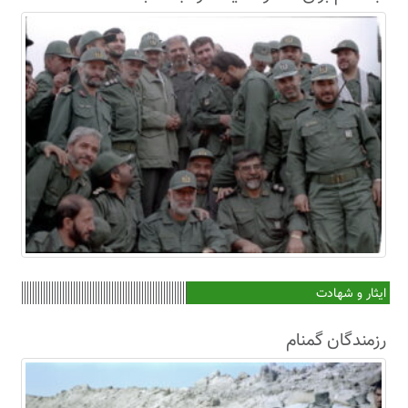
ایثار و شهادت
رزمندگان گمنام