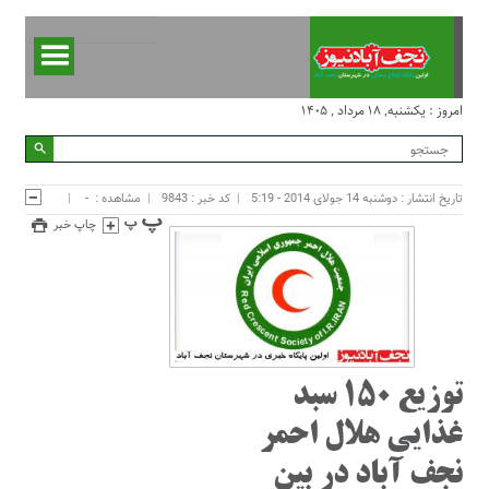
امروز : یکشنبه, ۱۸ مرداد , ۱۴۰۵
تاریخ انتشار : دوشنبه 14 جولای 2014 - 5:19
کد خبر : 9843
مشاهده :
-
چاپ خبر
توزیع 150 سبد
غذایی هلال احمر
نجف آباد در بین