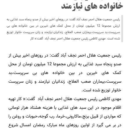
خانواده های نیازمند
رئیس جمعیت هلال احمر نجف آباد گفت: در روزهای اخیر بیش از صدو پنجاه سبد غذایی به
ارزش مجموعا 12 میلیون تومان از محل کمک های خیرین در بین خانواده های بی
سرپرست،بد سرپرست،بیماران صعب العلاج، زندانیان نیازمند و زنان سرپرست خانوار توزیع
شده است. مهدی کاظمی رئیس جمعیت هلال احمر نجف آباد گفت:« کار
رئیس جمعیت هلال احمر نجف آباد گفت: در روزهای اخیر بیش از
صدو پنجاه سبد غذایی به ارزش مجموعا 12 میلیون تومان از محل
کمک های خیرین در بین خانواده های بی سرپرست،بد
سرپرست،بیماران صعب العلاج، زندانیان نیازمند و زنان سرپرست
خانوار توزیع شده است.
مهدی کاظمی رئیس جمعیت هلال احمر نجف آباد گفت:« کار تهیه
اقلام موجود در این سبد های غذایی با هزینه هشتاد هزار تومانی
که مواردی از قبیل برنج،ماکارونی،خرما، رب گوجه،حبوبات و روغن را
در بر می گیرد از اولین روزهای ماه مبارک رمضان امسال شروع