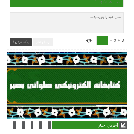
=
3
+
3
ارسال نظر
پاک کردن !
آخرین اخبار