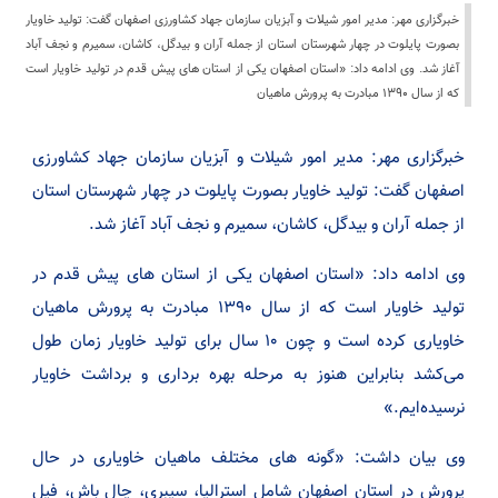
خبرگزاری مهر: مدیر امور شیلات و آبزیان سازمان جهاد کشاورزی اصفهان گفت: تولید خاویار
بصورت پایلوت در چهار شهرستان استان از جمله آران و بیدگل، کاشان، سمیرم و نجف آباد
آغاز شد. وی ادامه داد: «استان اصفهان یکی از استان های پیش قدم در تولید خاویار است
که از سال ۱۳۹۰ مبادرت به پرورش ماهیان
خبرگزاری مهر: مدیر امور شیلات و آبزیان سازمان جهاد کشاورزی
اصفهان گفت: تولید خاویار بصورت پایلوت در چهار شهرستان استان
از جمله آران و بیدگل، کاشان، سمیرم و نجف آباد آغاز شد.
وی ادامه داد: «استان اصفهان یکی از استان های پیش قدم در
تولید خاویار است که از سال ۱۳۹۰ مبادرت به پرورش ماهیان
خاویاری کرده است و چون ۱۰ سال برای تولید خاویار زمان طول
می‌کشد بنابراین هنوز به مرحله بهره برداری و برداشت خاویار
نرسیده‌ایم.»
وی بیان داشت: «گونه های مختلف ماهیان خاویاری در حال
پرورش در استان اصفهان شامل استرالیا، سیبری، چال باش، فیل