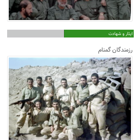
ایثار و شهادت
رزمندگان گمنام