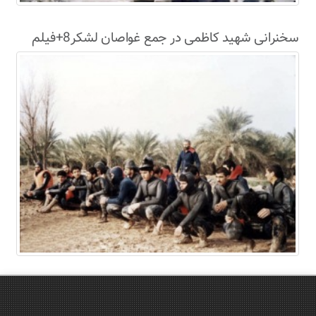
سخنرانی شهید کاظمی در جمع غواصان لشکر8+فیلم