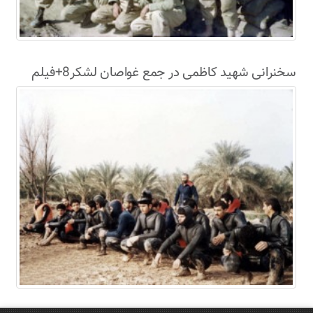
سخنرانی شهید کاظمی در جمع غواصان لشکر8+فیلم