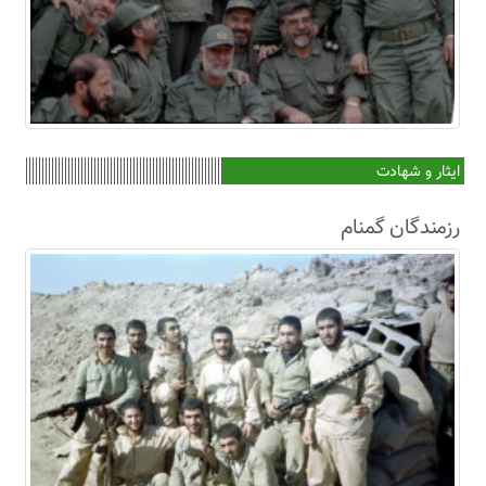
ایثار و شهادت
رزمندگان گمنام