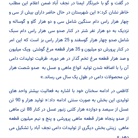
در گفت و گو با خبرنگار ایمنا در نجف آباد ضمن اعلام این مطلب
خاطر نشان کرد:« این شهرستان در حال حاضر دارای بیش از سی و
چهار هزار راس دام سنگین شامل سی و دو هزار گاو و گوساله و
نزدیک به دو هزار نفر شتر در کنار صدو سی هزار راس دام سبک
شامل صدو چهار هزار گوسفند و 25 هزار راس بز است که این امر
در کنار پرورش دو میلیون و 35 هزار قطعه مرغ گوشتی ویک میلیون
و صد هزار قطعه مرغ تخم گذار در هر دوره، ظرفیت تولیدات دامی
آن را با اضافه شدن تولید انواع ماهی و عسل به صدو شصت هزار
تن محصولات دامی در طول یک سال می رساند.»
کاظمی در ادامه سخنان خود با اشاره به فعالیت بیشتر واحد های
تولیدی این بخش به صورت سنتی ادامه داد:« تولید هزار و 90 تن
عسل از سیصد و دوازده هزار کلنی زنبور عسل در کنار 88 تن ماهی
از صدو پنجاه هزار قطعه ماهی پرورشی و پنج و نیم میلیون قطعه
ماهی زینتی بخش دیگری از تولیدات دامی نجف آباد را تشکیل می
دهد.»