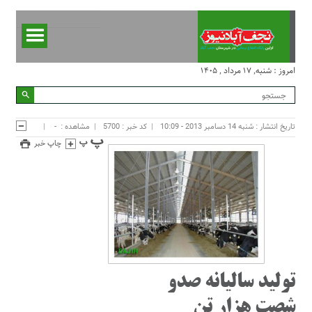
امروز : شنبه, ۱۷ مرداد , ۱۴۰۵
تاریخ انتشار : شنبه 14 دسامبر 2013 - 10:09
کد خبر : 5700
مشاهده :
-
چاپ خبر
تولید سالیانه صدو
شصت هزار تن